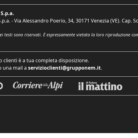
S.p.a.
p.a. - Via Alessandro Poerio, 34, 30171 Venezia (VE). Cap. So
dei testi sono riservati. È espressamente vietata la loro riproduzione co
o clienti è a tua completa disposizione.
 una mail a
servizioclienti@grupponem.it
.