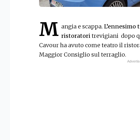
M
angia e scappa.
L’ennesimo te
ristoratori
trevigiani dopo q
Cavour ha avuto come teatro il risto
Maggior Consiglio sul terraglio.