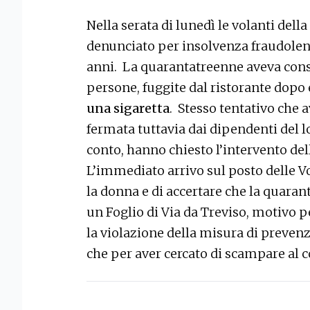
Nella serata di lunedì le volanti dell
denunciato per insolvenza fraudolent
anni.
La quarantatreenne aveva cons
persone, fuggite dal ristorante dopo
una sigaretta
.
Stesso tentativo che a
fermata tuttavia dai dipendenti del loc
conto, hanno chiesto l’intervento dell
L’immediato arrivo sul posto delle Vo
la donna e di accertare che la quaran
un Foglio di Via da Treviso, motivo p
la violazione della misura di preven
che per aver cercato di scampare al c