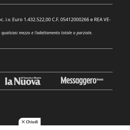
c. i.v. Euro 1.432.522,00 C.F. 05412000266 e REA VE-
n qualsiasi mezzo e l'adattamento totale o parziale.
Chiudi