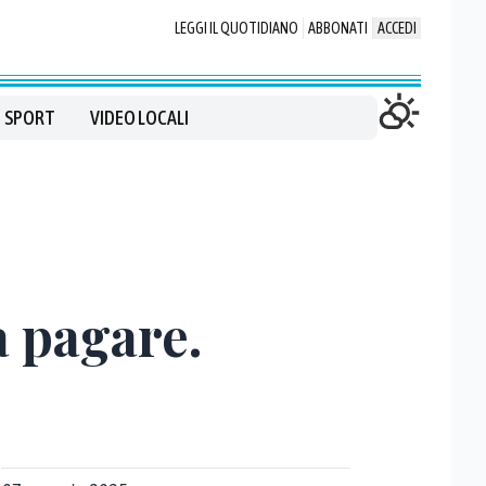
LEGGI IL QUOTIDIANO
ABBONATI
ACCEDI
SPORT
VIDEO LOCALI
 pagare.