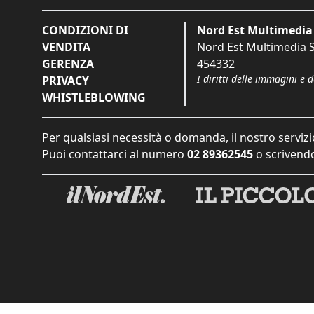
CONDIZIONI DI
Nord Est Multimedia 
VENDITA
Nord Est Multimedia S.
GERENZA
454332
I diritti delle immagini e 
PRIVACY
WHISTLEBLOWING
Per qualsiasi necessità o domanda, il nostro servizi
Puoi contattarci al numero
02 89362545
o scrivendo