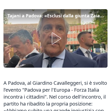
Tajani a Padova: «Esclusi dalla giunta Zaia, pretendiamo rispetto»
A Padova, al Giardino Cavalleggeri, si è svolto
l’evento "Padova per l'Europa - Forza Italia
incontra i cittadini". Nel corso dell'incontro, il
partito ha ribadito la propria posizione:
«Abbiamo subito una grande ingiustizia con