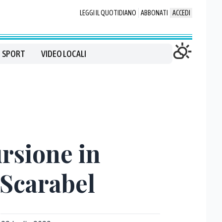
LEGGI IL QUOTIDIANO
ABBONATI
ACCEDI
SPORT
VIDEO LOCALI
ursione in
 Scarabel