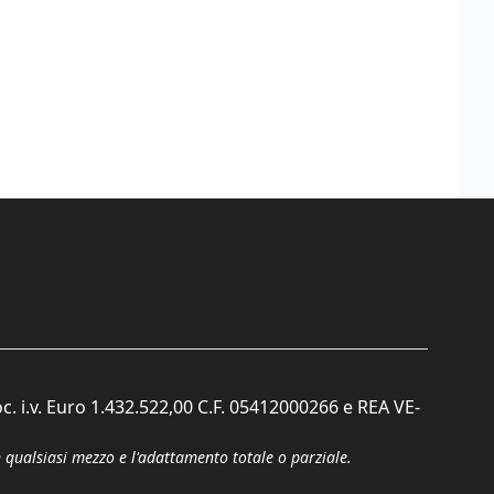
c. i.v. Euro 1.432.522,00 C.F. 05412000266 e REA VE-
n qualsiasi mezzo e l'adattamento totale o parziale.