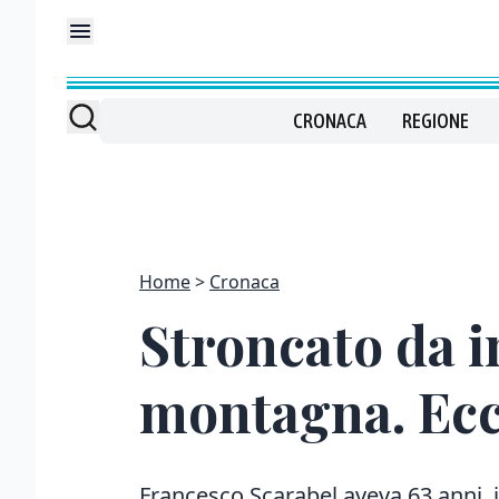
CRONACA
REGIONE
Home
Cronaca
Stroncato da i
montagna. Ecc
Francesco Scarabel aveva 63 anni, il