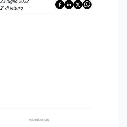
23 luglio 2022
2
' di lettura