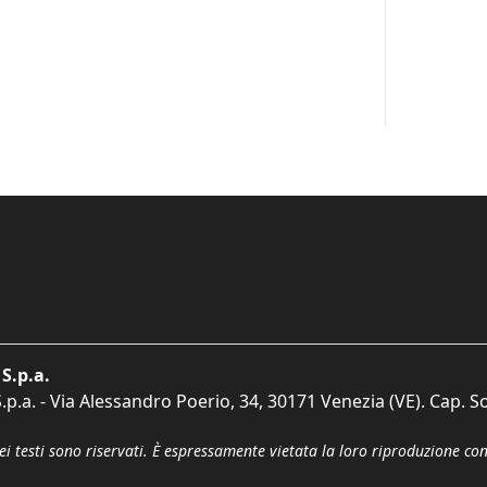
S.p.a.
p.a. - Via Alessandro Poerio, 34, 30171 Venezia (VE). Cap. So
dei testi sono riservati. È espressamente vietata la loro riproduzione co