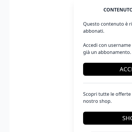
CONTENUTO
Questo contenuto è ri
abbonati.
Accedi con username 
già un abbonamento.
ACC
Scopri tutte le offer
nostro shop.
SH