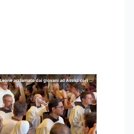
Papa Leone acclamato dai giovani ad Assisi: cori e applausi