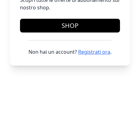
Scopri tutte le offerte di abbonamento sul
nostro shop.
SHOP
Non hai un account?
Registrati ora
.