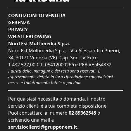
CONDIZIONI DI VENDITA
GERENZA
PRIVACY
WHISTLEBLOWING
Nord Est Multimedia S.p.a.
Nord Est Multimedia S.p.a. - Via Alessandro Poerio,
34, 30171 Venezia (VE). Cap. Soc. i.v. Euro
1.432.522,00 C.F. 05412000266 e REA VE-454332
I diritti delle immagini e dei testi sono riservati. È
espressamente vietata la loro riproduzione con qualsiasi
mezzo e l'adattamento totale o parziale.
Per qualsiasi necessità o domanda, il nostro
servizio clienti è a tua completa disposizione.
Puoi contattarci al numero
02 89362545
o
scrivendo una mail a
servizioclienti@grupponem.it
.