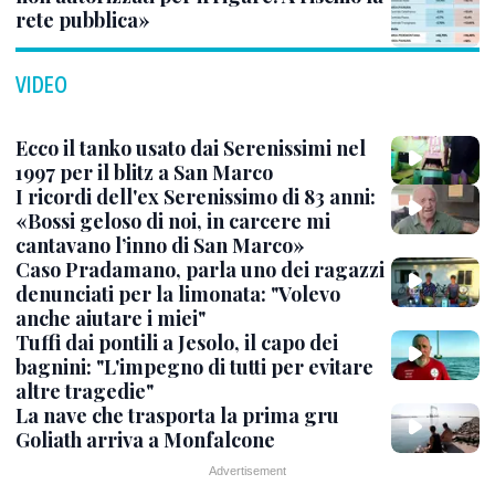
rete pubblica»
VIDEO
Ecco il tanko usato dai Serenissimi nel
1997 per il blitz a San Marco
I ricordi dell'ex Serenissimo di 83 anni:
«Bossi geloso di noi, in carcere mi
cantavano l’inno di San Marco»
Caso Pradamano, parla uno dei ragazzi
denunciati per la limonata: "Volevo
anche aiutare i miei"
Tuffi dai pontili a Jesolo, il capo dei
bagnini: "L'impegno di tutti per evitare
altre tragedie"
La nave che trasporta la prima gru
Goliath arriva a Monfalcone