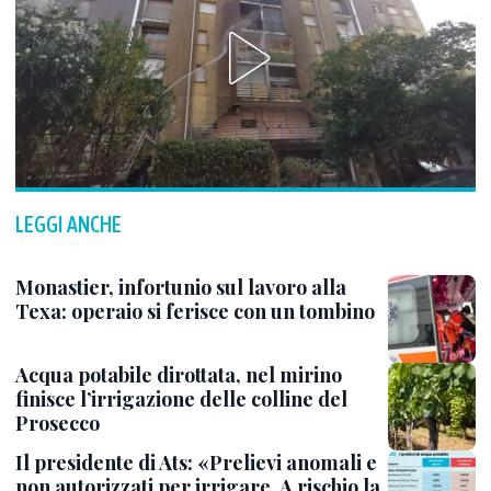
LEGGI ANCHE
Monastier, infortunio sul lavoro alla
Texa: operaio si ferisce con un tombino
Acqua potabile dirottata, nel mirino
finisce l’irrigazione delle colline del
Prosecco
Il presidente di Ats: «Prelievi anomali e
non autorizzati per irrigare. A rischio la