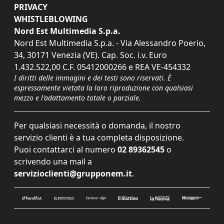
PRIVACY
WHISTLEBLOWING
Nord Est Multimedia S.p.a.
Nord Est Multimedia S.p.a. - Via Alessandro Poerio,
34, 30171 Venezia (VE). Cap. Soc. i.v. Euro
1.432.522,00 C.F. 05412000266 e REA VE-454332
I diritti delle immagini e dei testi sono riservati. È
espressamente vietata la loro riproduzione con qualsiasi
mezzo e l'adattamento totale o parziale.
Per qualsiasi necessità o domanda, il nostro
servizio clienti è a tua completa disposizione.
Puoi contattarci al numero
02 89362545
o
scrivendo una mail a
servizioclienti@grupponem.it
.