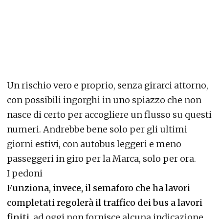
Un rischio vero e proprio, senza girarci attorno,
con possibili ingorghi in uno spiazzo che non
nasce di certo per accogliere un flusso su questi
numeri. Andrebbe bene solo per gli ultimi
giorni estivi, con autobus leggeri e meno
passeggeri in giro per la Marca, solo per ora.
I pedoni
Funziona, invece, il semaforo che ha lavori
completati regolerà il traffico dei bus a lavori
finiti
, ad oggi non fornisce alcuna indicazione