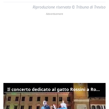
Riproduzione riservata © Tribuna di Treviso
Il concerto dedicato al gatto Rossini a Rovigo: ecco un estratto