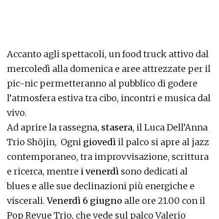
Accanto agli spettacoli, un food truck attivo dal
mercoledì alla domenica e aree attrezzate per il
pic-nic permetteranno al pubblico di godere
l’atmosfera estiva tra cibo, incontri e musica dal
vivo.
Ad aprire la rassegna,
stasera
, il Luca Dell’Anna
Trio Shōjin, Ogni
giovedì
il palco si apre al jazz
contemporaneo, tra improvvisazione, scrittura
e ricerca, mentre
i venerdì
sono dedicati al
blues e alle sue declinazioni più energiche e
viscerali.
Venerdì 6 giugno
alle ore 21.00 con il
Pop Revue Trio, che vede sul palco Valerio