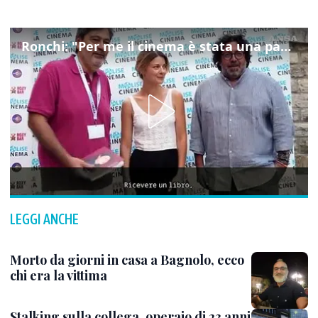
Ronchi: "Per me il cinema è stata una passione, monografia dedicata è un bel regalo"
LEGGI ANCHE
Morto da giorni in casa a Bagnolo, ecco
chi era la vittima
Stalking sulla collega, operaio di 23 anni