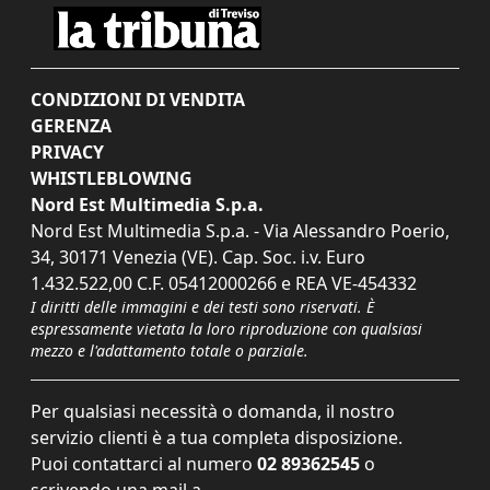
CONDIZIONI DI VENDITA
GERENZA
PRIVACY
WHISTLEBLOWING
Nord Est Multimedia S.p.a.
Nord Est Multimedia S.p.a. - Via Alessandro Poerio,
34, 30171 Venezia (VE). Cap. Soc. i.v. Euro
1.432.522,00 C.F. 05412000266 e REA VE-454332
I diritti delle immagini e dei testi sono riservati. È
espressamente vietata la loro riproduzione con qualsiasi
mezzo e l'adattamento totale o parziale.
Per qualsiasi necessità o domanda, il nostro
servizio clienti è a tua completa disposizione.
Puoi contattarci al numero
02 89362545
o