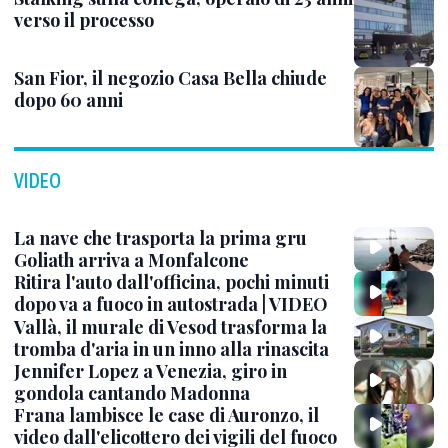
verso il processo
San Fior, il negozio Casa Bella chiude
dopo 60 anni
VIDEO
La nave che trasporta la prima gru
Goliath arriva a Monfalcone
Ritira l'auto dall'officina, pochi minuti
dopo va a fuoco in autostrada | VIDEO
Vallà, il murale di Vesod trasforma la
tromba d'aria in un inno alla rinascita
Jennifer Lopez a Venezia, giro in
gondola cantando Madonna
Frana lambisce le case di Auronzo, il
video dall'elicottero dei vigili del fuoco