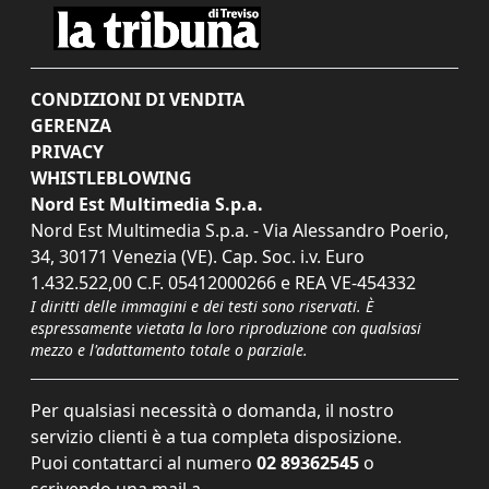
CONDIZIONI DI VENDITA
GERENZA
PRIVACY
WHISTLEBLOWING
Nord Est Multimedia S.p.a.
Nord Est Multimedia S.p.a. - Via Alessandro Poerio,
34, 30171 Venezia (VE). Cap. Soc. i.v. Euro
1.432.522,00 C.F. 05412000266 e REA VE-454332
I diritti delle immagini e dei testi sono riservati. È
espressamente vietata la loro riproduzione con qualsiasi
mezzo e l'adattamento totale o parziale.
Per qualsiasi necessità o domanda, il nostro
servizio clienti è a tua completa disposizione.
Puoi contattarci al numero
02 89362545
o
scrivendo una mail a