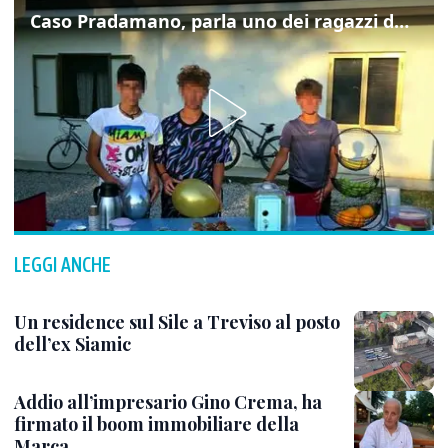
Caso Pradamano, parla uno dei ragazzi denunciati per la limonata: "Volevo anche aiutare i miei"
LEGGI ANCHE
Un residence sul Sile a Treviso al posto
dell’ex Siamic
Addio all’impresario Gino Crema, ha
firmato il boom immobiliare della
Marca