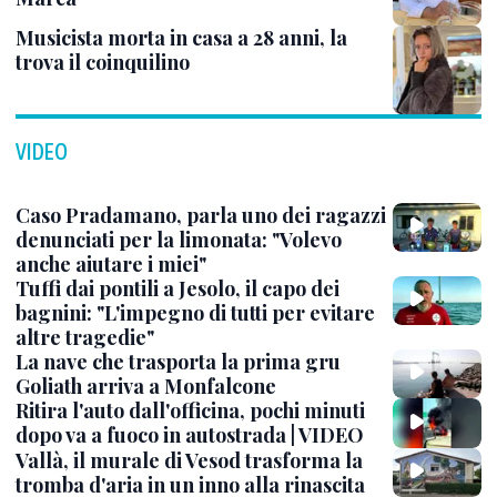
Musicista morta in casa a 28 anni, la
trova il coinquilino
VIDEO
Caso Pradamano, parla uno dei ragazzi
denunciati per la limonata: "Volevo
anche aiutare i miei"
Tuffi dai pontili a Jesolo, il capo dei
bagnini: "L'impegno di tutti per evitare
altre tragedie"
La nave che trasporta la prima gru
Goliath arriva a Monfalcone
Ritira l'auto dall'officina, pochi minuti
dopo va a fuoco in autostrada | VIDEO
Vallà, il murale di Vesod trasforma la
tromba d'aria in un inno alla rinascita