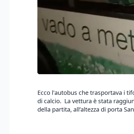
Ecco l'autobus che trasportava i tif
di calcio. La vettura è stata raggiu
della partita, all’altezza di porta 