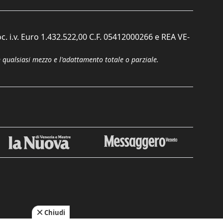
c. i.v. Euro 1.432.522,00 C.F. 05412000266 e REA VE-
n qualsiasi mezzo e l'adattamento totale o parziale.
Chiudi