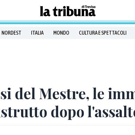
NORDEST
ITALIA
MONDO
CULTURA E SPETTACOLI
osi del Mestre, le im
strutto dopo l'assalt