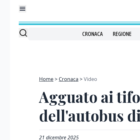
CRONACA
REGIONE
Home
Cronaca
Video
Agguato ai tif
dell'autobus di
21 dicembre 2025