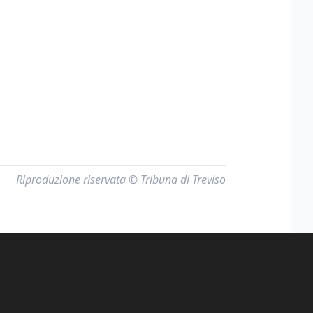
Riproduzione riservata © Tribuna di Treviso