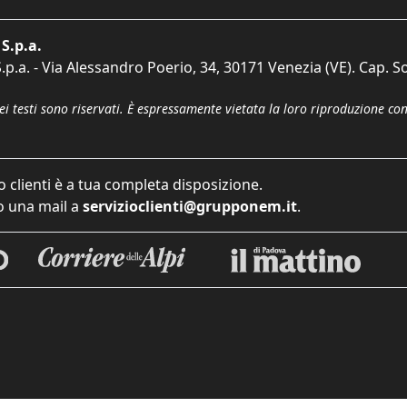
S.p.a.
p.a. - Via Alessandro Poerio, 34, 30171 Venezia (VE). Cap. So
dei testi sono riservati. È espressamente vietata la loro riproduzione co
o clienti è a tua completa disposizione.
 una mail a
servizioclienti@grupponem.it
.