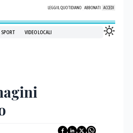
LEGGI IL QUOTIDIANO
ABBONATI
ACCEDI
SPORT
VIDEO LOCALI
magini
o