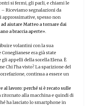
ri si fermi, gli parli, e chiami le
ri – Riceviamo segnalazioni da
ni approssimative, spesso non
 ad aiutare Matteo a tornare dai
ttano a braccia aperte
».
buire volantini con la sua
e Coneglianese era già state
gli appelli della sorella Elena. È
ne Chi l’ha visto? La sparizione del
torrefazione, continua a essere un
al lavoro: perché si è recato sulle
 ritornato alla macchina e quindi di
ché ha lasciato lo smartphone in