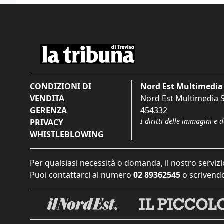
CONDIZIONI DI
Nord Est Multimedia 
VENDITA
Nord Est Multimedia S.
GERENZA
454332
I diritti delle immagini e 
PRIVACY
WHISTLEBLOWING
Per qualsiasi necessità o domanda, il nostro servizi
Puoi contattarci al numero
02 89362545
o scrivendo