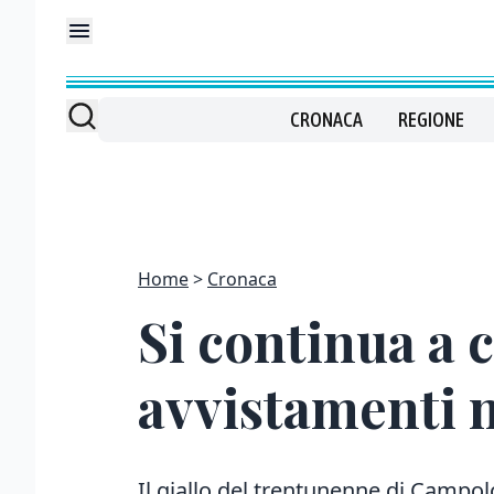
CRONACA
REGIONE
Home
Cronaca
Si continua a 
avvistamenti n
Il giallo del trentunenne di Camp