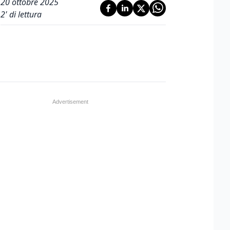
20 ottobre 2025
2
' di lettura