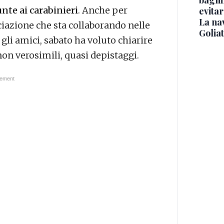
bagnin
nte ai carabinieri
. Anche per
evitar
La na
ciazione che sta collaborando nelle
Golia
gli amici, sabato ha voluto chiarire
non verosimili, quasi depistaggi.