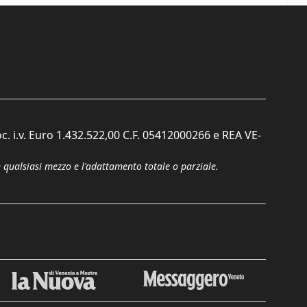
c. i.v. Euro 1.432.522,00 C.F. 05412000266 e REA VE-
n qualsiasi mezzo e l'adattamento totale o parziale.