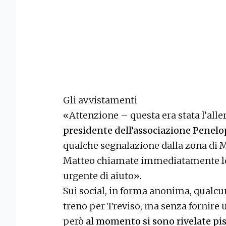
Gli avvistamenti
«Attenzione – questa era stata l’aller
presidente dell’associazione Penelop
qualche segnalazione dalla zona di Mes
Matteo chiamate immediatamente le f
urgente di aiuto».
Sui social, in forma anonima, qualcun
treno per Treviso, ma senza fornire 
però
al momento si sono rivelate pi