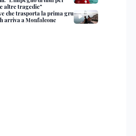
i: "L'impegno di tutti per
e altre tragedie"
ve che trasporta la prima gru
th arriva a Monfalcone