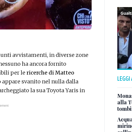
sunti avvistamenti, in diverse zone
 nessuno ha ancora fornito
bili per le
ricerche di Matteo
LEGGI
 appare svanito nel nulla dalla
rcheggiato la sua Toyota Yaris in
Monast
alla T
tombi
Acqua 
mirino