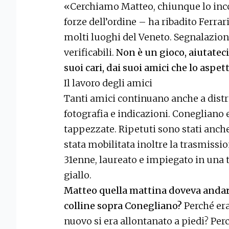
«Cerchiamo Matteo, chiunque lo incont
forze dell’ordine – ha ribadito Ferra
molti luoghi del Veneto. Segnalazio
verificabili.
Non è un gioco, aiutateci
suoi cari, dai suoi amici che lo aspe
Il lavoro degli amici
Tanti amici continuano anche a distri
fotografia e indicazioni. Conegliano 
tappezzate. Ripetuti sono stati anche 
stata mobilitata inoltre la trasmissio
31enne, laureato e impiegato in una 
giallo.
Matteo quella mattina doveva andare 
colline sopra Conegliano?
Perché era
nuovo si era allontanato a piedi? Per