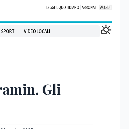
LEGGI IL QUOTIDIANO
ABBONATI
ACCEDI
SPORT
VIDEO LOCALI
ramin. Gli