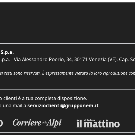
S.p.a.
p.a. - Via Alessandro Poerio, 34, 30171 Venezia (VE). Cap. So
dei testi sono riservati. È espressamente vietata la loro riproduzione co
o clienti è a tua completa disposizione.
 una mail a
servizioclienti@grupponem.it
.