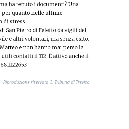
0, ma ha tenuto i documenti? Una
, per quanto
nelle ultime
 di stress
.
 di San Pietro di Feletto da vigili del
ile e altri volontari, ma senza esito.
e Matteo e non hanno mai perso la
li contatti il 112. È attivo anche il
88.1122653.
Riproduzione riservata © Tribuna di Treviso