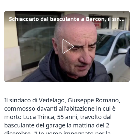
Schiacciato dal basculante a Barcon, il sindaco: "Tragedia immane"
Il sindaco di Vedelago, Giuseppe Romano,
commosso davanti all'abitazione in cui è
morto Luca Trinca, 55 anni, travolto dal
basculante del garage la mattina del 2
dicembre. "Un uomo impegnato per la