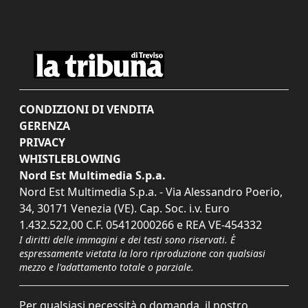
CONDIZIONI DI VENDITA
GERENZA
PRIVACY
WHISTLEBLOWING
Nord Est Multimedia S.p.a.
Nord Est Multimedia S.p.a. - Via Alessandro Poerio,
34, 30171 Venezia (VE). Cap. Soc. i.v. Euro
1.432.522,00 C.F. 05412000266 e REA VE-454332
I diritti delle immagini e dei testi sono riservati. È
espressamente vietata la loro riproduzione con qualsiasi
mezzo e l'adattamento totale o parziale.
Per qualsiasi necessità o domanda, il nostro