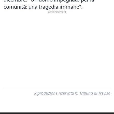
comunità: una tragedia immane".
Riproduzione riservata © Tribuna di Treviso