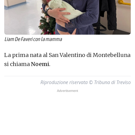
Liam De Faveri con la mamma
La prima nata al San Valentino di Montebelluna
si chiama
Noemi.
Riproduzione riservata © Tribuna di Treviso