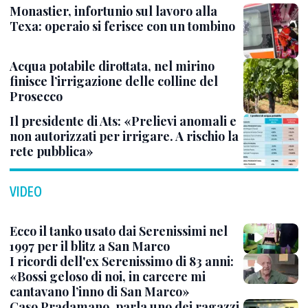
Monastier, infortunio sul lavoro alla
Texa: operaio si ferisce con un tombino
Acqua potabile dirottata, nel mirino
finisce l’irrigazione delle colline del
Prosecco
Il presidente di Ats: «Prelievi anomali e
non autorizzati per irrigare. A rischio la
rete pubblica»
VIDEO
Ecco il tanko usato dai Serenissimi nel
1997 per il blitz a San Marco
I ricordi dell'ex Serenissimo di 83 anni:
«Bossi geloso di noi, in carcere mi
cantavano l’inno di San Marco»
Caso Pradamano, parla uno dei ragazzi