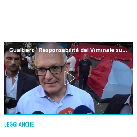
Gualtieri: "Responsabilità del Viminale su Spin Time? La posizione dei partiti è nota"
LEGGI ANCHE