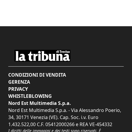
CONDIZIONI DI VENDITA
GERENZA
PRIVACY
WHISTLEBLOWING
Nord Est Multimedia S.p.a.
Nord Est Multimedia S.p.a. - Via Alessandro Poerio,
34, 30171 Venezia (VE). Cap. Soc. i.v. Euro
1.432.522,00 C.F. 05412000266 e REA VE-454332
I diritti delle immagini e dei testi sono riservati. È