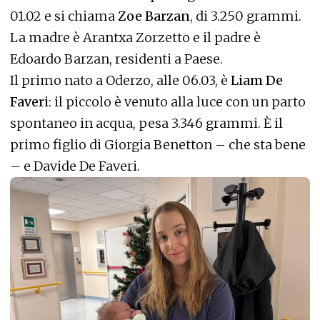
01.02 e si chiama
Zoe Barzan
, di 3.250 grammi.
La madre è Arantxa Zorzetto e il padre è
Edoardo Barzan, residenti a Paese.
Il primo nato a Oderzo, alle 06.03, è
Liam De
Faveri
: il piccolo è venuto alla luce con un parto
spontaneo in acqua, pesa 3.346 grammi. È il
primo figlio di Giorgia Benetton – che sta bene
– e Davide De Faveri.