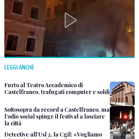
LEGGI ANCHE
Furto al Teatro Accademico di
Castelfranco, trafugati computer e soldi
Sottosopra da record a Castelfranco, ma
l’odio social spinge il festival a lasciare
la città
Detective all’Usl 2, la Cgil: «Vogliamo