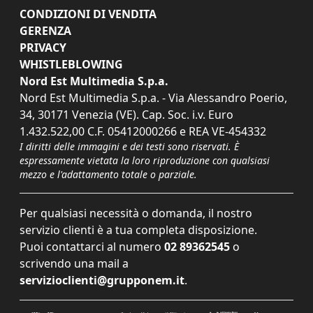
CONDIZIONI DI VENDITA
GERENZA
PRIVACY
WHISTLEBLOWING
Nord Est Multimedia S.p.a.
Nord Est Multimedia S.p.a. - Via Alessandro Poerio,
34, 30171 Venezia (VE). Cap. Soc. i.v. Euro
1.432.522,00 C.F. 05412000266 e REA VE-454332
I diritti delle immagini e dei testi sono riservati. È
espressamente vietata la loro riproduzione con qualsiasi
mezzo e l'adattamento totale o parziale.
Per qualsiasi necessità o domanda, il nostro
servizio clienti è a tua completa disposizione.
Puoi contattarci al numero
02 89362545
o
scrivendo una mail a
servizioclienti@grupponem.it
.