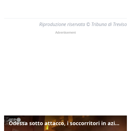
Riproduzione riservata © Tribuna di Treviso
Odessa sotto attacco, i soccorritori in azione