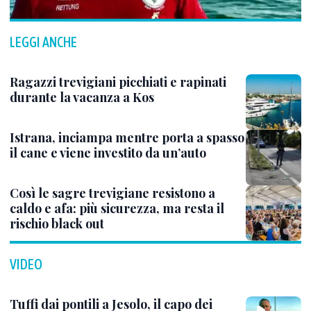
LEGGI ANCHE
Ragazzi trevigiani picchiati e rapinati
durante la vacanza a Kos
Istrana, inciampa mentre porta a spasso
il cane e viene investito da un’auto
Così le sagre trevigiane resistono a
caldo e afa: più sicurezza, ma resta il
rischio black out
VIDEO
Tuffi dai pontili a Jesolo, il capo dei