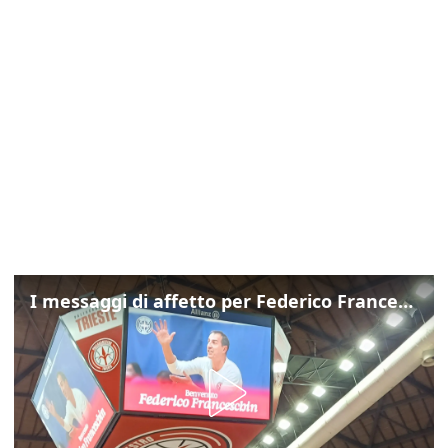
I messaggi di affetto per Federico Franceschin: così il mondo del basket gli è stato accanto fino all’ultimo