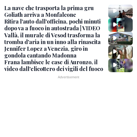
La nave che trasporta la prima gru
Goliath arriva a Monfalcone
Ritira l'auto dall'officina, pochi minuti
dopo va a fuoco in autostrada | VIDEO
Vallà, il murale di Vesod trasforma la
tromba d'aria in un inno alla rinascita
Jennifer Lopez a Venezia, giro in
gondola cantando Madonna
Frana lambisce le case di Auronzo, il
video dall'elicottero dei vigili del fuoco