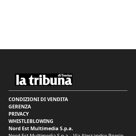
CONDIZIONI DI VENDITA
GERENZA
PRIVACY
WHISTLEBLOWING
Nord Est Multimedia S.p.a.
Nord Est Multimedia S.p.a. - Via Alessandro Poerio,