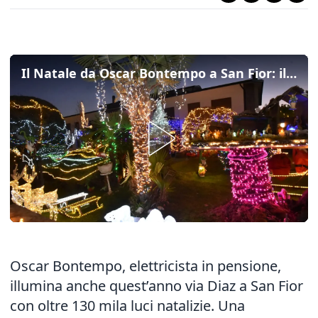
Il Natale da Oscar Bontempo a San Fior: il video dalla casa illuminata da 130 mila luci
Oscar Bontempo, elettricista in pensione,
illumina anche quest’anno via Diaz a San Fior
con oltre 130 mila luci natalizie. Una