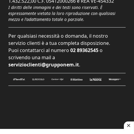
1.432.522,00 C.F. 05412000266 e REA VE-454332
I diritti delle immagini e dei testi sono riservati. È
espressamente vietata la loro riproduzione con qualsiasi
mezzo e l'adattamento totale o parziale.
Per qualsiasi necessità o domanda, il nostro
servizio clienti è a tua completa disposizione.
Puoi contattarci al numero
02 89362545
o
scrivendo una mail a
servizioclienti@grupponem.it
.