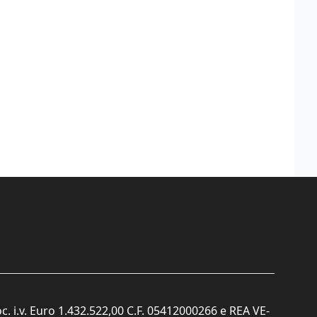
c. i.v. Euro 1.432.522,00 C.F. 05412000266 e REA VE-