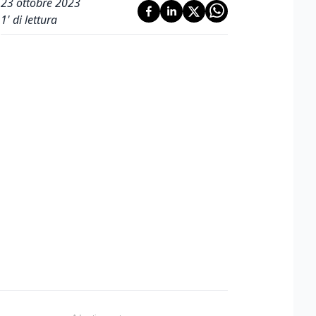
23 ottobre 2023
1
' di lettura