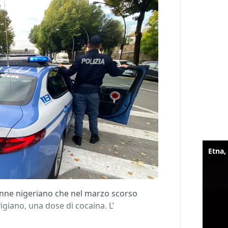
enne nigeriano che nel marzo scorso
giano, una dose di cocaina. L’