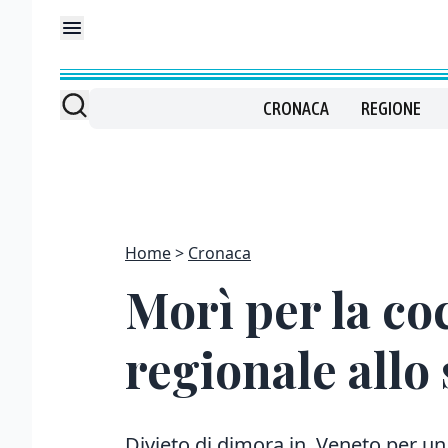
CRONACA
REGIONE
Home
Cronaca
Morì per la co
regionale allo
Divieto di dimora in Veneto per un