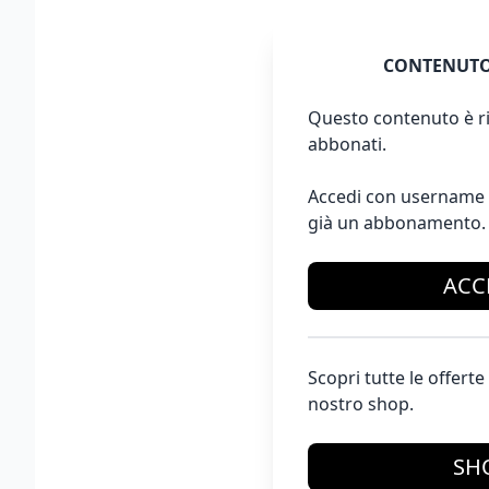
CONTENUTO
Questo contenuto è ri
abbonati.
Accedi con username 
già un abbonamento.
ACC
Scopri tutte le offer
nostro shop.
SH