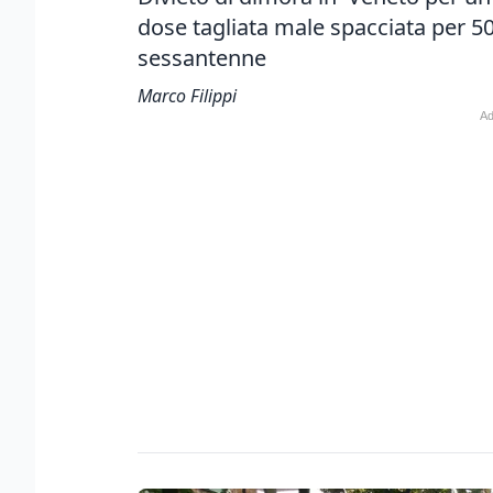
dose tagliata male spacciata per 5
sessantenne
Marco Filippi