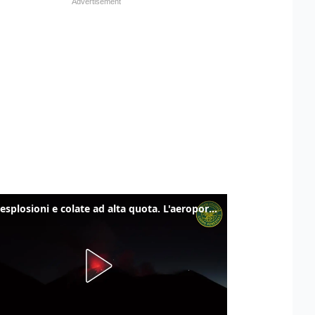
Etna, esplosioni e colate ad alta quota. L'aeroporto di Catania verso la normalità