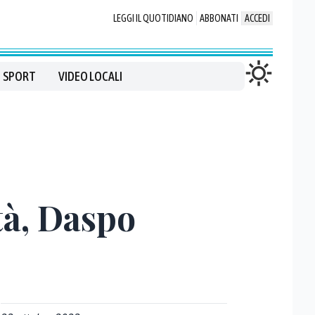
LEGGI IL QUOTIDIANO
ABBONATI
ACCEDI
SPORT
VIDEO LOCALI
tà, Daspo