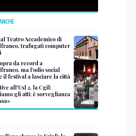
 ANCHE
 al Teatro Accademico di
lfranco, trafugati computer
i
sopra da record a
franco, ma l’odio social
 il festival a lasciare la città
ive all’Usl 2, la Cgil:
amo gli atti: è sorveglianza
ssa»