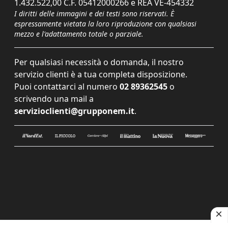
1.432.522,00 C.F. 05412000266 e REA VE-454332
I diritti delle immagini e dei testi sono riservati. È
espressamente vietata la loro riproduzione con qualsiasi
mezzo e l'adattamento totale o parziale.
Per qualsiasi necessità o domanda, il nostro
servizio clienti è a tua completa disposizione.
Puoi contattarci al numero
02 89362545
o
scrivendo una mail a
servizioclienti@grupponem.it
.