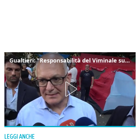
Gualtieri: "Responsabilità del Viminale su Spin Time? La posizione dei partiti è nota"
LEGGI ANCHE