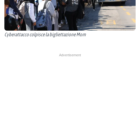
Cyberattacco colpisce la bigliettazione Mom