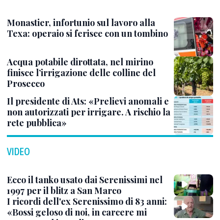
Monastier, infortunio sul lavoro alla
Texa: operaio si ferisce con un tombino
Acqua potabile dirottata, nel mirino
finisce l’irrigazione delle colline del
Prosecco
Il presidente di Ats: «Prelievi anomali e
non autorizzati per irrigare. A rischio la
rete pubblica»
VIDEO
Ecco il tanko usato dai Serenissimi nel
1997 per il blitz a San Marco
I ricordi dell'ex Serenissimo di 83 anni:
«Bossi geloso di noi, in carcere mi