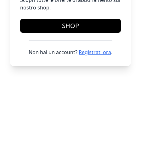
Scopri tutte le offerte di abbonamento sul
nostro shop.
SHOP
Non hai un account?
Registrati ora
.