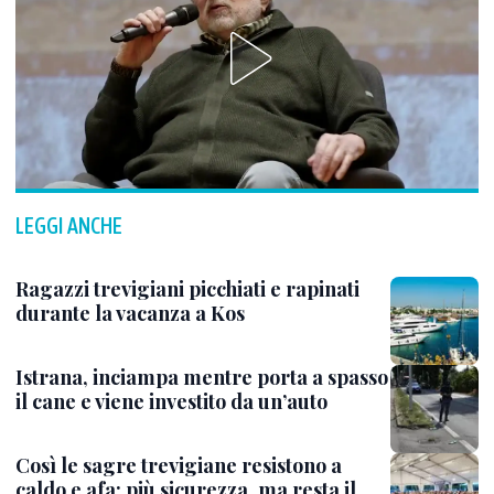
LEGGI ANCHE
Ragazzi trevigiani picchiati e rapinati
durante la vacanza a Kos
Istrana, inciampa mentre porta a spasso
il cane e viene investito da un’auto
Così le sagre trevigiane resistono a
caldo e afa: più sicurezza, ma resta il