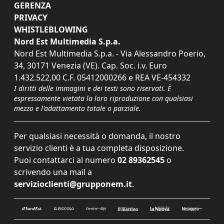
GERENZA
PRIVACY
WHISTLEBLOWING
Nord Est Multimedia S.p.a.
Nord Est Multimedia S.p.a. - Via Alessandro Poerio,
34, 30171 Venezia (VE). Cap. Soc. i.v. Euro
1.432.522,00 C.F. 05412000266 e REA VE-454332
I diritti delle immagini e dei testi sono riservati. È
espressamente vietata la loro riproduzione con qualsiasi
mezzo e l'adattamento totale o parziale.
Per qualsiasi necessità o domanda, il nostro
servizio clienti è a tua completa disposizione.
Puoi contattarci al numero
02 89362545
o
scrivendo una mail a
servizioclienti@grupponem.it
.