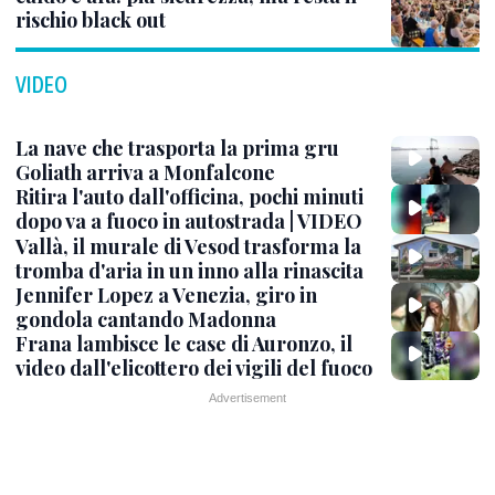
rischio black out
VIDEO
La nave che trasporta la prima gru
Goliath arriva a Monfalcone
Ritira l'auto dall'officina, pochi minuti
dopo va a fuoco in autostrada | VIDEO
Vallà, il murale di Vesod trasforma la
tromba d'aria in un inno alla rinascita
Jennifer Lopez a Venezia, giro in
gondola cantando Madonna
Frana lambisce le case di Auronzo, il
video dall'elicottero dei vigili del fuoco