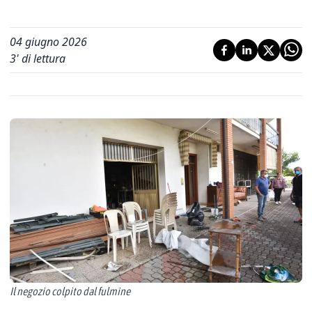
04 giugno 2026
3
' di lettura
Il negozio colpito dal fulmine