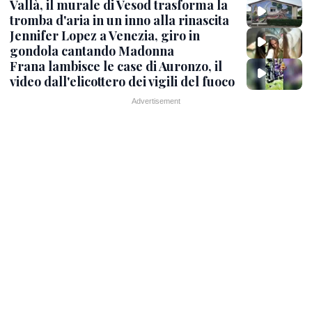
Vallà, il murale di Vesod trasforma la
tromba d'aria in un inno alla rinascita
Jennifer Lopez a Venezia, giro in
gondola cantando Madonna
Frana lambisce le case di Auronzo, il
video dall'elicottero dei vigili del fuoco