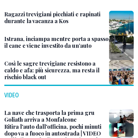
Ragazzi trevigiani picchiati e rapinati
durante la vacanza a Kos
Istrana, inciampa mentre porta a spasso
il cane e viene investito da un’auto
Così le sagre trevigiane resistono a
caldo e afa: più sicurezza, ma resta il
rischio black out
VIDEO
La nave che trasporta la prima gru
Goliath arriva a Monfalcone
Ritira l'auto dall'officina, pochi minuti
dopo va a fuoco in autostrada | VIDEO