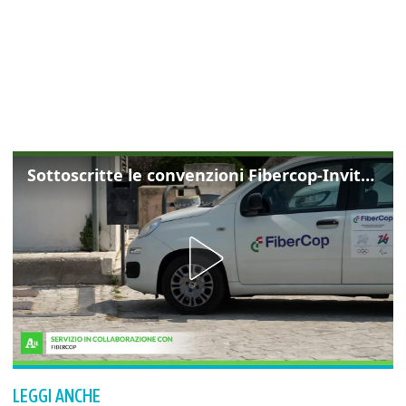
Sottoscritte le convenzioni Fibercop-Invitalia, fibra ottica per 477 mila civici
LEGGI ANCHE