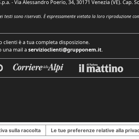
p.a. - Via Alessandro Poerio, 34, 30171 Venezia (VE). Cap. So
dei testi sono riservati. È espressamente vietata la loro riproduzione co
o clienti è a tua completa disposizione.
 una mail a
servizioclienti@grupponem.it
.
iva sulla raccolta
Le tue preferenze relative alla priva