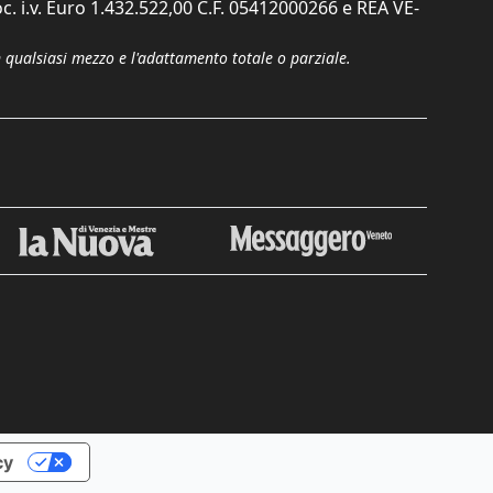
c. i.v. Euro 1.432.522,00 C.F. 05412000266 e REA VE-
n qualsiasi mezzo e l'adattamento totale o parziale.
Chiudi
cy