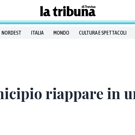
NORDEST
ITALIA
MONDO
CULTURA E SPETTACOLI
icipio riappare in u