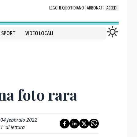
LEGGI IL QUOTIDIANO
ABBONATI
ACCEDI
SPORT
VIDEO LOCALI
na foto rara
04 febbraio 2022
1
' di lettura