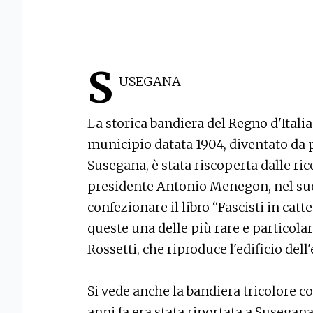
S
USEGANA
La storica bandiera del Regno d'Italia
municipio datata 1904, diventato da p
Susegana, è stata riscoperta dalle ri
presidente Antonio Menegon, nel suo 
confezionare il libro “Fascisti in catt
queste una delle più rare e particolar
Rossetti, che riproduce l'edificio dell
Si vede anche la bandiera tricolore c
anni fa era stata riportata a Susegana