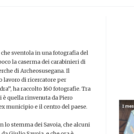
 che sventola in una fotografia del
oco la caserma dei carabinieri di
cerche di Archeosusegana. Il
lavoro di ricercatore per
edra”, ha raccolto 160 fotografie. Tra
i è quella rinvenuta da Piero
'ex municipio e il centro del paese.
on lo stemma dei Savoia, che alcuni
 da Giulio Savoia, e che ora è