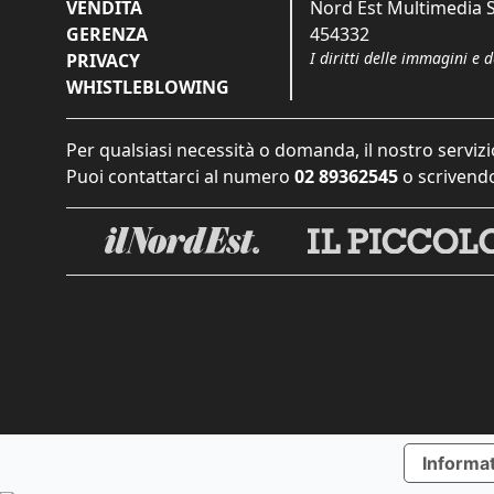
VENDITA
Nord Est Multimedia S.
GERENZA
454332
I diritti delle immagini e 
PRIVACY
WHISTLEBLOWING
Per qualsiasi necessità o domanda, il nostro servizi
Puoi contattarci al numero
02 89362545
o scrivendo
Informat