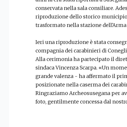
conservata nella sala consiliare. Adess
riproduzione dello storico municipio,
trasformato nella stazione dell'Arma 
Ieri una riproduzione è stata conse
compagnia dei carabinieri di Conegli
Alla cerimonia ha partecipato il dire
sindaca Vincenza Scarpa. «Un momen
grande valenza - ha affermato il prim
posizionate nella caserma dei carabini
Ringraziamo Archeosusegana per ave
foto, gentilmente concessa dal nostr