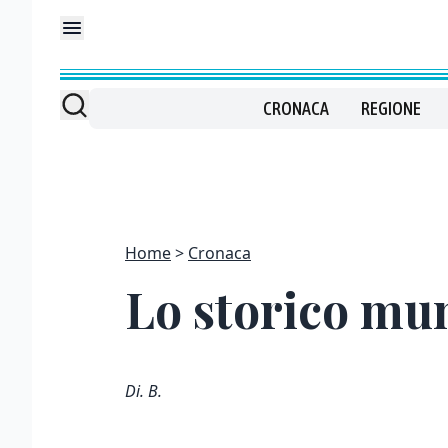
CRONACA
REGIONE
Home
Cronaca
Lo storico mun
Di. B.