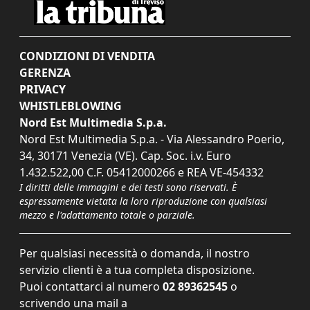
CONDIZIONI DI VENDITA
GERENZA
PRIVACY
WHISTLEBLOWING
Nord Est Multimedia S.p.a.
Nord Est Multimedia S.p.a. - Via Alessandro Poerio,
34, 30171 Venezia (VE). Cap. Soc. i.v. Euro
1.432.522,00 C.F. 05412000266 e REA VE-454332
I diritti delle immagini e dei testi sono riservati. È
espressamente vietata la loro riproduzione con qualsiasi
mezzo e l'adattamento totale o parziale.
Per qualsiasi necessità o domanda, il nostro
servizio clienti è a tua completa disposizione.
Puoi contattarci al numero
02 89362545
o
scrivendo una mail a