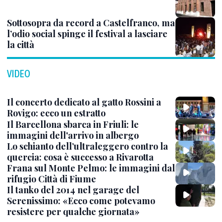
Sottosopra da record a Castelfranco, ma
l’odio social spinge il festival a lasciare
la città
VIDEO
Il concerto dedicato al gatto Rossini a
Rovigo: ecco un estratto
Il Barcellona sbarca in Friuli: le
immagini dell'arrivo in albergo
Lo schianto dell’ultraleggero contro la
quercia: cosa è successo a Rivarotta
Frana sul Monte Pelmo: le immagini dal
rifugio Città di Fiume
Il tanko del 2014 nel garage del
Serenissimo: «Ecco come potevamo
resistere per qualche giornata»