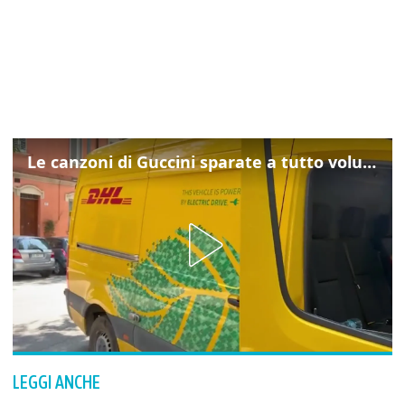
Le canzoni di Guccini sparate a tutto volume nella strada dove abitava
LEGGI ANCHE