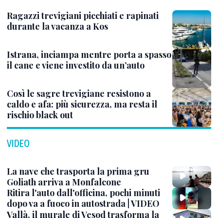
Ragazzi trevigiani picchiati e rapinati
durante la vacanza a Kos
Istrana, inciampa mentre porta a spasso
il cane e viene investito da un’auto
Così le sagre trevigiane resistono a
caldo e afa: più sicurezza, ma resta il
rischio black out
VIDEO
La nave che trasporta la prima gru
Goliath arriva a Monfalcone
Ritira l'auto dall'officina, pochi minuti
dopo va a fuoco in autostrada | VIDEO
Vallà, il murale di Vesod trasforma la