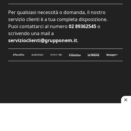
Per qualsiasi necessità o domanda, il nostro
servizio clienti è a tua completa disposizione.
Puoi contattarci al numero
02 89362545
o
scrivendo una mail a
servizioclienti@grupponem.it
.
Le tue preferenze relative alla privacy
Informativa sulla raccolta