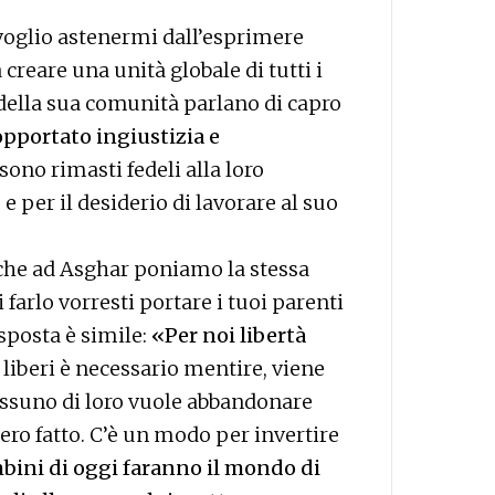
voglio astenermi dall’esprimere
 creare una unità globale di tutti i
 della sua comunità parlano di capro
opportato ingiustizia e
sono rimasti fedeli alla loro
 per il desiderio di lavorare al suo
nche ad Asghar poniamo la stessa
arlo vorresti portare i tuoi parenti
isposta è simile:
«Per noi libertà
e liberi è necessario mentire, viene
Nessuno di loro vuole abbandonare
bero fatto. C’è un modo per invertire
bini di oggi faranno il mondo di