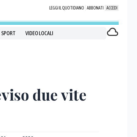
LEGGI IL QUOTIDIANO
ABBONATI
ACCEDI
SPORT
VIDEO LOCALI
eviso due vite