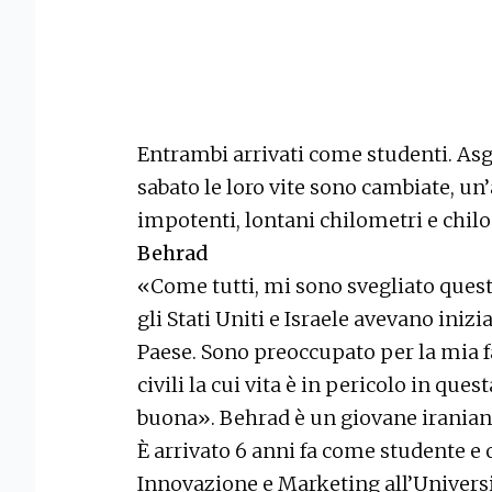
Entrambi arrivati come studenti. Asgh
sabato le loro vite sono cambiate, un’a
impotenti, lontani chilometri e chilo
Behrad
«Come tutti, mi sono svegliato questa
gli Stati Uniti e Israele avevano iniz
Paese. Sono preoccupato per la mia fa
civili la cui vita è in pericolo in que
buona». Behrad è un giovane iranian
È arrivato 6 anni fa come studente e
Innovazione e Marketing all’Universit