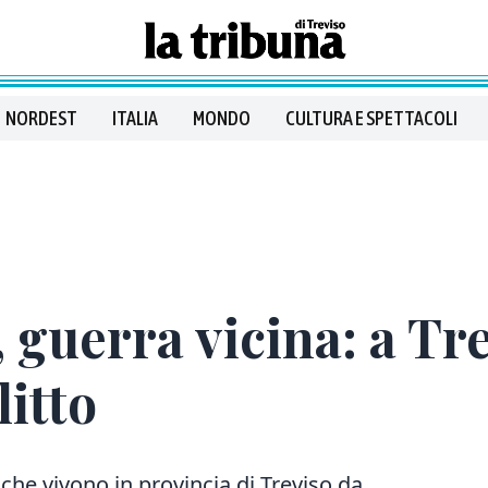
NORDEST
ITALIA
MONDO
CULTURA E SPETTACOLI
 guerra vicina: a Tr
litto
che vivono in provincia di Treviso da