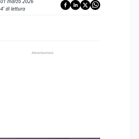
01 marzo 2026
4
' di lettura