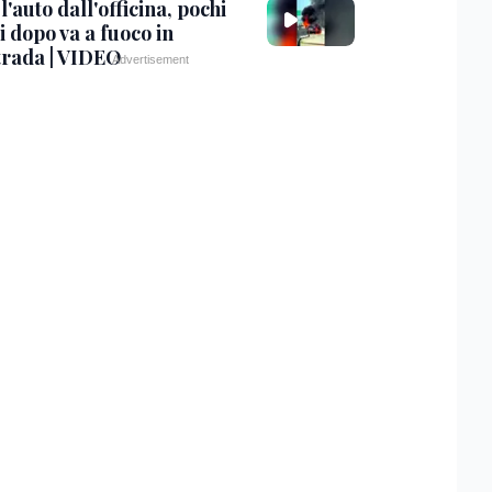
 l'auto dall'officina, pochi
 dopo va a fuoco in
trada | VIDEO