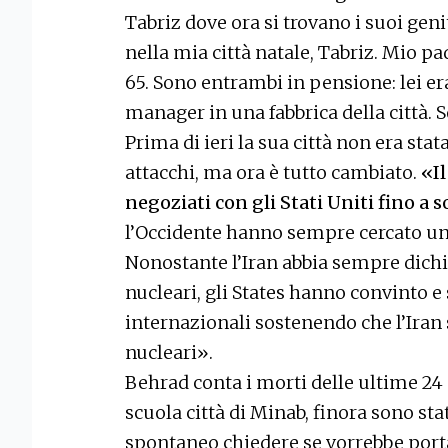
Tabriz dove ora si trovano i suoi geni
nella mia città natale, Tabriz. Mio p
65. Sono entrambi in pensione: lei e
manager in una fabbrica della città.
Prima di ieri la sua città non era sta
attacchi, ma ora è tutto cambiato.
«Il
negoziati con gli Stati Uniti fino a so
l’Occidente hanno sempre cercato un p
Nonostante l’Iran abbia sempre dichi
nucleari, gli States hanno convinto e
internazionali sostenendo che l’Iran
nucleari».
Behrad conta i morti delle ultime 24
scuola città di Minab, finora sono sta
spontaneo chiedere se vorrebbe portare