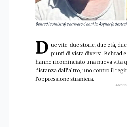
Behrad (a sinistra) è arrivato 6 anni fa. Asghar (a destra
D
ue vite, due storie, due età, due
punti di vista diversi. Behrad 
hanno ricominciato una nuova vita qu
distanza dall’altro, uno contro il reg
l’oppressione straniera.