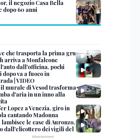
or, il negozio Casa Bella
e dopo 60 anni
ve che trasporta la prima gru
th arriva a Monfalcone
 l'auto dall'officina, pochi
 dopo va a fuoco in
trada | VIDEO
, il murale di Vesod trasforma
mba d'aria in un inno alla
ita
er Lopez a Venezia, giro in
la cantando Madonna
 lambisce le case di Auronzo,
eo dall'elicottero dei vigili del