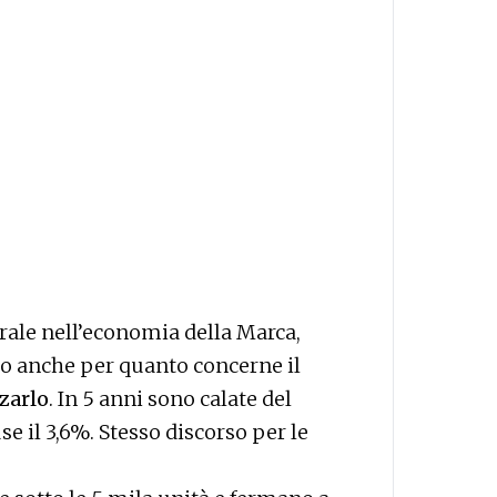
trale nell’economia della Marca,
to anche per quanto concerne il
zarlo
. In 5 anni sono calate del
se il 3,6%. Stesso discorso per le