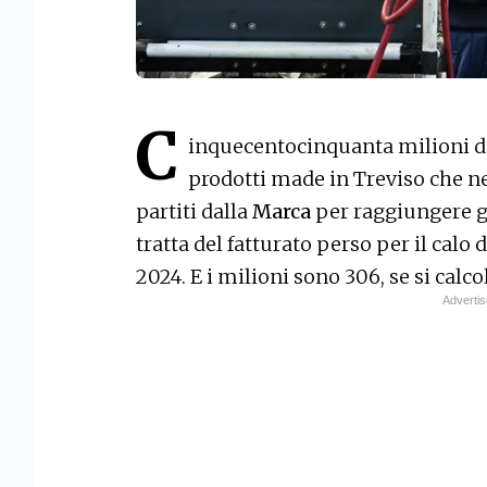
C
inquecentocinquanta milioni di 
prodotti made in Treviso che n
partiti dalla
Marca
per raggiungere gl
tratta del fatturato perso per il calo 
2024. E i milioni sono 306, se si calcol