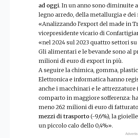
ad oggi
. In un anno sono diminuite a
legno arredo, della metallurgia e dei 
«Analizzando l’export del made in Tr
vicepresidente vicario di Confartigi
«nel 2024 sul 2023 quattro settori su
Gli alimentari e le bevande sono al p
milioni di euro di export in più.
A seguire la chimica, gomma, plasti
Elettronica e informatica hanno regi
anche i macchinari e le attrezzature 
comparto in maggiore sofferenza: ha 
meno 262 milioni di euro di fatturato
mezzi di trasporto
(-9,6%), la gioiell
un piccolo calo dello 0,4%».