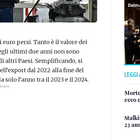
euro persi. Tanto è il valore dei
egli ultimi due anni non sono
i altri Paesi. Semplificando, si
dell’export dal 2022 alla fine del
LEGGI
a solo l’anno tra il 2023 e il 2024.
Morto
ecco c
Stalki
23 ann