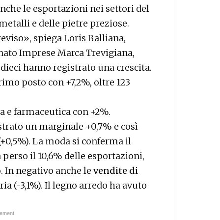
nche le esportazioni nei settori del
metalli e delle pietre preziose.
eviso», spiega Loris Balliana,
anato Imprese Marca Trevigiana,
 dieci hanno registrato una crescita.
rimo posto con +7,2%, oltre 123
ca e farmaceutica con +2%.
strato un marginale +0,7% e così
(+0,5%). La moda si conferma il
perso il 10,6% delle esportazioni,
. In negativo anche le
vendite di
eria (-3,1%). Il legno arredo ha avuto