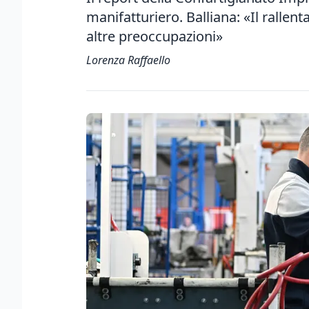
manifatturiero. Balliana: «Il rall
altre preoccupazioni»
Lorenza Raffaello