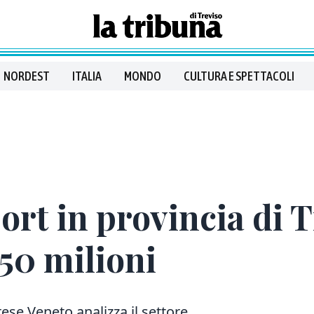
NORDEST
ITALIA
MONDO
CULTURA E SPETTACOLI
ort in provincia di T
550 milioni
ese Veneto analizza il settore