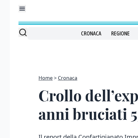
CRONACA
REGIONE
Home
Cronaca
Crollo dell’exp
anni bruciati 
Il report della Confartigianato Impr