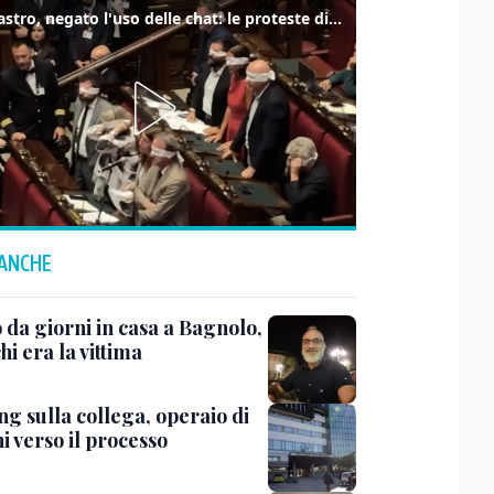
Delmastro, negato l'uso delle chat: le proteste di Avs e M5s
 ANCHE
 da giorni in casa a Bagnolo,
hi era la vittima
ng sulla collega, operaio di
i verso il processo