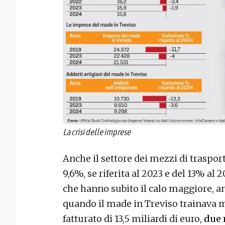
La crisi delle imprese
Anche il settore dei mezzi di traspor
9,6%, se riferita al 2023 e del 13% al
che hanno subito il calo maggiore, an
quando il made in Treviso trainava m
fatturato di 13,5 miliardi di euro,
due 