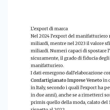
L’export di marca
Nel 2024 l’export del manifatturiero 
miliardi, mentre nel 2023 il valore sfi
miliardi. Numeri capaci di spostare l
sicuramente, il grado di fiducia deg
manifatturiero.
I dati emergono dall’elaborazione con
Confartigianato Imprese Veneto
in 
in Italy, secondo i quali l’export ha p
in due anni), anche se a rimetterci son
primis quello della moda, calato del 
rispetto al 2022.