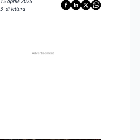
15 aprile 2025
3
' di lettura