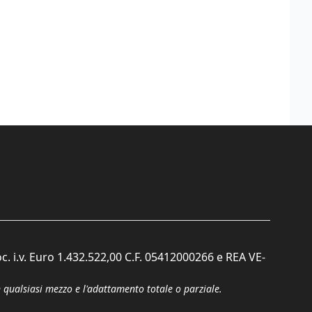
c. i.v. Euro 1.432.522,00 C.F. 05412000266 e REA VE-
n qualsiasi mezzo e l'adattamento totale o parziale.