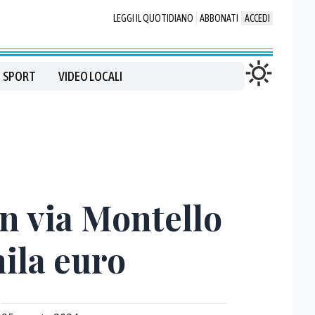
LEGGI IL QUOTIDIANO
ABBONATI
ACCEDI
SPORT
VIDEO LOCALI
in via Montello
mila euro