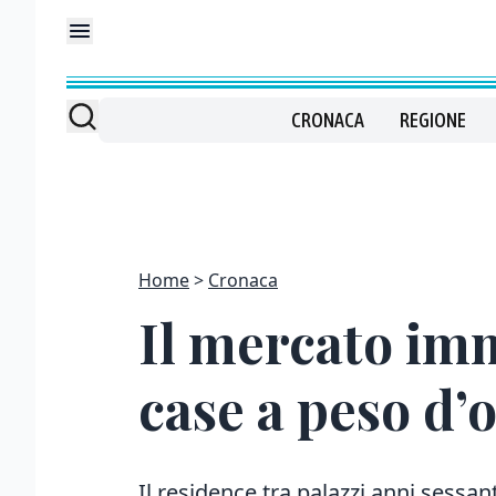
CRONACA
REGIONE
Home
Cronaca
Il mercato imm
case a peso d’
Il residence tra palazzi anni sessan