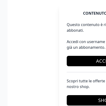
CONTENUTO
Questo contenuto è ri
abbonati.
Accedi con username 
già un abbonamento.
ACC
Scopri tutte le offer
nostro shop.
SH