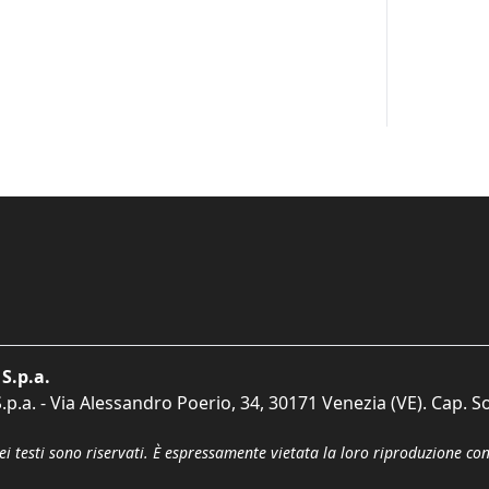
S.p.a.
p.a. - Via Alessandro Poerio, 34, 30171 Venezia (VE). Cap. So
dei testi sono riservati. È espressamente vietata la loro riproduzione co