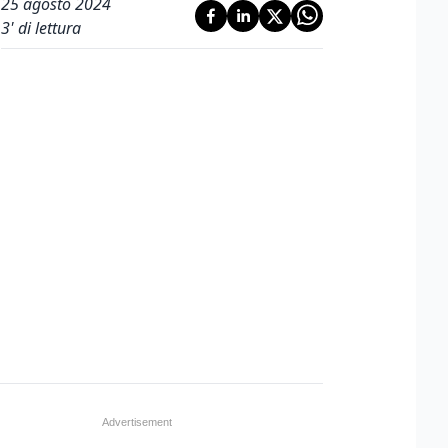
25 agosto 2024
3
' di lettura