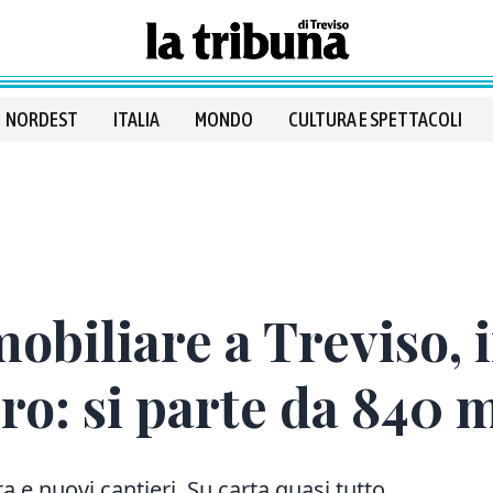
NORDEST
ITALIA
MONDO
CULTURA E SPETTACOLI
obiliare a Treviso, 
oro: si parte da 840 
ta e nuovi cantieri. Su carta quasi tutto