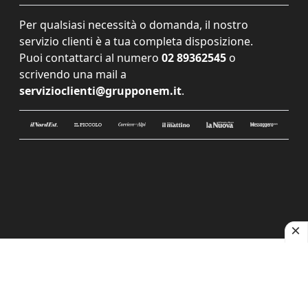
Per qualsiasi necessità o domanda, il nostro
servizio clienti è a tua completa disposizione.
Puoi contattarci al numero
02 89362545
o
scrivendo una mail a
servizioclienti@grupponem.it
.
Le tue preferenze relative alla privacy
Informativa sulla raccolta