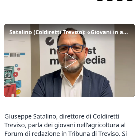
Satalino (Coldiretti Treviso): «Giovani in agricoltura, un ritorno consapevole alla terra»
Giuseppe Satalino, direttore di Coldiretti
Treviso, parla dei giovani nell’agricoltura al
Forum di redazione in Tribuna di Treviso. Si