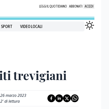
LEGGI IL QUOTIDIANO
ABBONATI
ACCEDI
SPORT
VIDEO LOCALI
iti trevigiani
26 marzo 2023
2
' di lettura