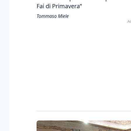
Fai di Primavera”
Tommaso Miele