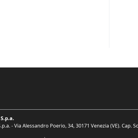
S.p.a.
p.a. - Via Alessandro Poerio, 34, 30171 Venezia (VE). Cap. So