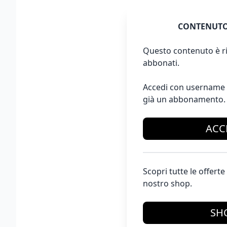
CONTENUTO
Questo contenuto è ri
abbonati.
Accedi con username 
già un abbonamento.
ACC
Scopri tutte le offer
nostro shop.
SH