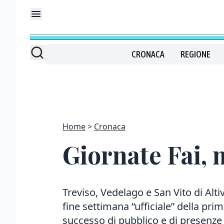
CRONACA
REGIONE
Home
Cronaca
Giornate Fai, m
Treviso, Vedelago e San Vito di Alti
fine settimana “ufficiale” della prim
successo di pubblico e di presenze