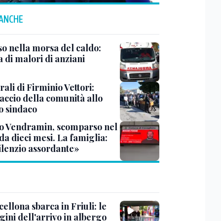
 ANCHE
so nella morsa del caldo:
a di malori di anziani
rali di Firminio Vettori:
accio della comunità allo
o sindaco
o Vendramin, scomparso nel
da dieci mesi. La famiglia:
ilenzio assordante»
cellona sbarca in Friuli: le
ini dell'arrivo in albergo