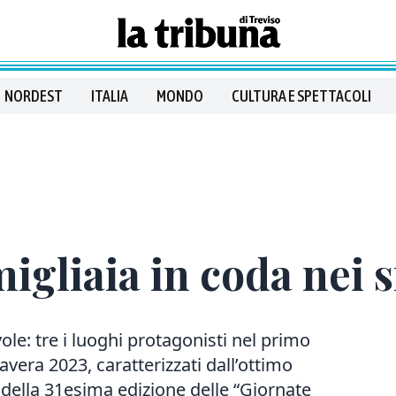
NORDEST
ITALIA
MONDO
CULTURA E SPETTACOLI
igliaia in coda nei s
vole: tre i luoghi protagonisti nel primo
avera 2023, caratterizzati dall’ottimo
 della 31esima edizione delle “Giornate