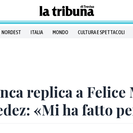
NORDEST
ITALIA
MONDO
CULTURA E SPETTACOLI
ca replica a Felice
Fedez: «Mi ha fatto p