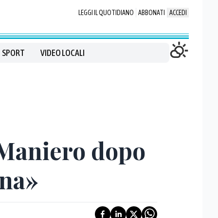
LEGGI IL QUOTIDIANO
ABBONATI
ACCEDI
SPORT
VIDEO LOCALI
 Maniero dopo
ena»