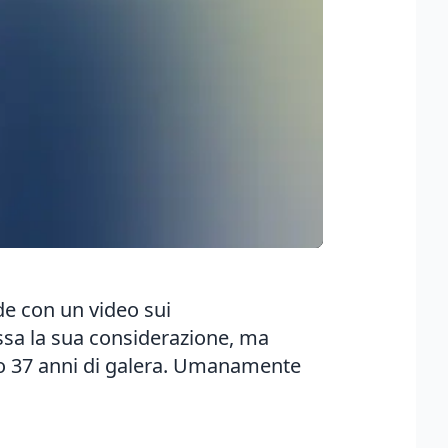
de con un video sui
ssa la sua considerazione, ma
tto 37 anni di galera. Umanamente