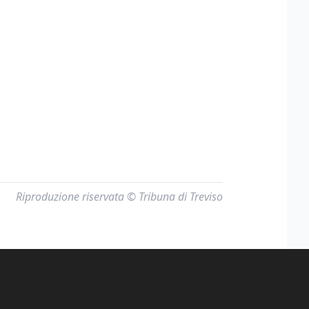
Riproduzione riservata © Tribuna di Treviso