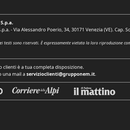
S.p.a.
p.a. - Via Alessandro Poerio, 34, 30171 Venezia (VE). Cap. So
dei testi sono riservati. È espressamente vietata la loro riproduzione co
o clienti è a tua completa disposizione.
 una mail a
servizioclienti@grupponem.it
.