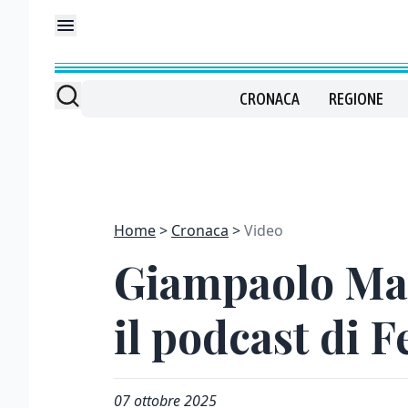
CRONACA
REGIONE
Home
Cronaca
Video
Giampaolo Man
il podcast di 
07 ottobre 2025