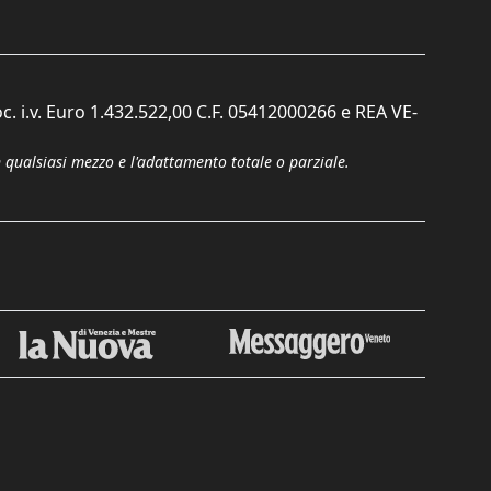
c. i.v. Euro 1.432.522,00 C.F. 05412000266 e REA VE-
n qualsiasi mezzo e l'adattamento totale o parziale.