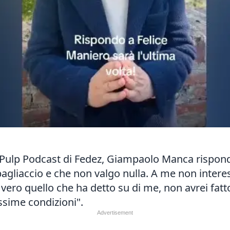
a Pulp Podcast di Fedez, Giampaolo Manca rispon
pagliaccio e che non valgo nulla. A me non intere
e vero quello che ha detto su di me, non avrei fa
essime condizioni".