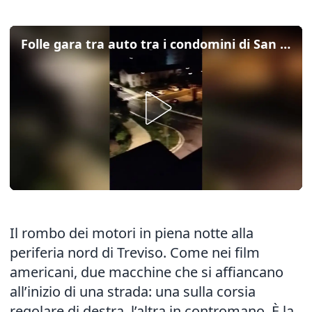
Folle gara tra auto tra i condomini di San Liberale: le immagini della partenza
Il rombo dei motori in piena notte alla
periferia nord di Treviso. Come nei film
americani, due macchine che si affiancano
all’inizio di una strada: una sulla corsia
regolare di destra, l’altra in contromano. È la