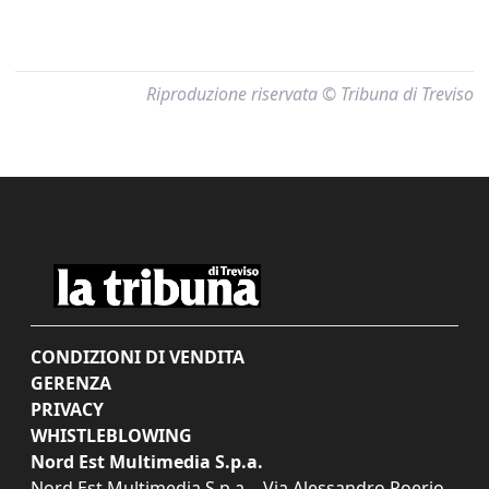
Riproduzione riservata © Tribuna di Treviso
CONDIZIONI DI VENDITA
GERENZA
PRIVACY
WHISTLEBLOWING
Nord Est Multimedia S.p.a.
Nord Est Multimedia S.p.a. - Via Alessandro Poerio,