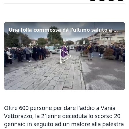
Una folla commossa dà l'ultimo saluto a Vania, morta per un malore in palestra a 21 anni
Oltre 600 persone per dare l'addio a Vania
Vettorazzo, la 21enne deceduta lo scorso 20
gennaio in seguito ad un malore alla palestra