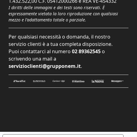
1.432.522,00 C.F. 05412000266 e REA VE-454332
I diritti delle immagini e dei testi sono riservati. È
espressamente vietata la loro riproduzione con qualsiasi
mezzo e l'adattamento totale o parziale.
Per qualsiasi necessità o domanda, il nostro
servizio clienti è a tua completa disposizione.
Puoi contattarci al numero
02 89362545
o
scrivendo una mail a
servizioclienti@grupponem.it
.