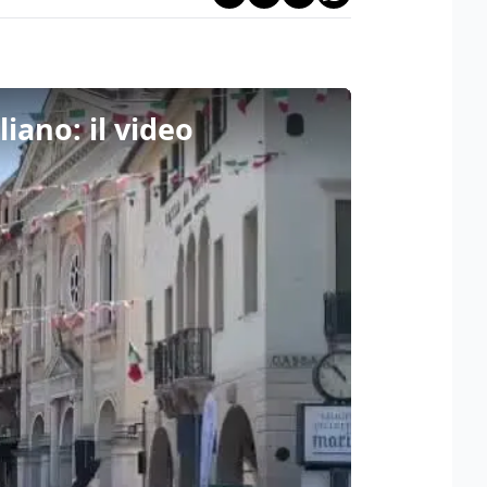
iano: il video