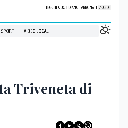
LEGGI IL QUOTIDIANO
ABBONATI
ACCEDI
SPORT
VIDEO LOCALI
ta Triveneta di