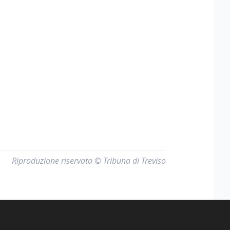
Riproduzione riservata © Tribuna di Treviso