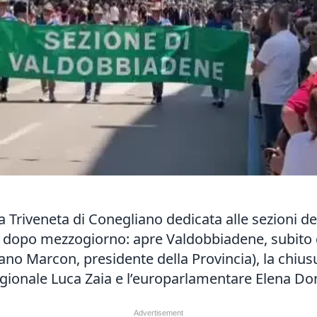
ta Triveneta di Conegliano dedicata alle sezioni 
o dopo mezzogiorno: apre Valdobbiadene, subito d
fano Marcon, presidente della Provincia), la chius
e regionale Luca Zaia e l’europarlamentare Elena D