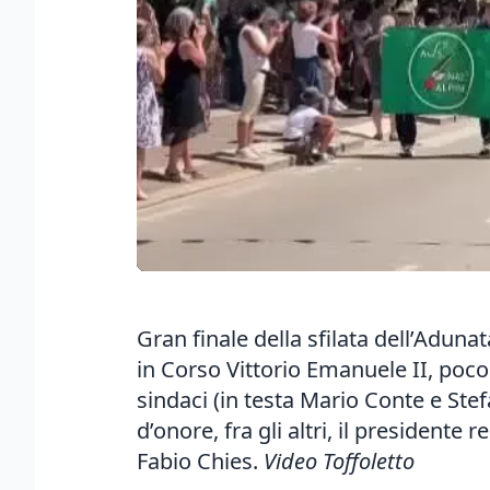
Gran finale della sfilata dell’Aduna
in Corso Vittorio Emanuele II, poc
sindaci (in testa Mario Conte e Ste
d’onore, fra gli altri, il president
Fabio Chies.
Video Toffoletto