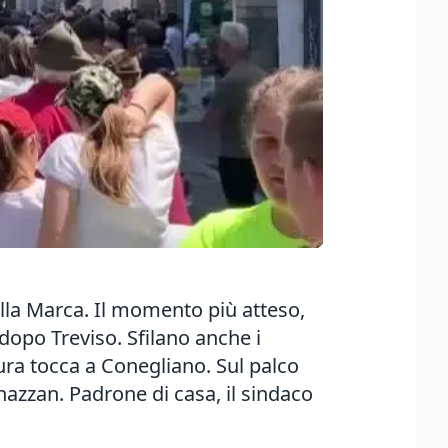
della Marca. Il momento più atteso,
opo Treviso. Sfilano anche i
ura tocca a Conegliano. Sul palco
onazzan. Padrone di casa, il sindaco