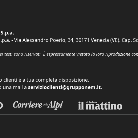
S.p.a.
p.a. - Via Alessandro Poerio, 34, 30171 Venezia (VE). Cap. So
dei testi sono riservati. È espressamente vietata la loro riproduzione co
o clienti è a tua completa disposizione.
 una mail a
servizioclienti@grupponem.it
.