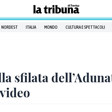
NORDEST
ITALIA
MONDO
CULTURA E SPETTACOLI
la sfilata dell’Aduna
 video