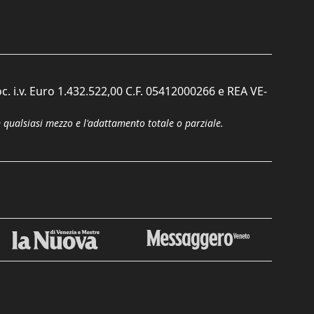
c. i.v. Euro 1.432.522,00 C.F. 05412000266 e REA VE-
n qualsiasi mezzo e l'adattamento totale o parziale.