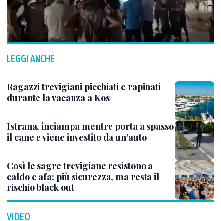
LEGGI ANCHE
Ragazzi trevigiani picchiati e rapinati
durante la vacanza a Kos
Istrana, inciampa mentre porta a spasso
il cane e viene investito da un’auto
Così le sagre trevigiane resistono a
caldo e afa: più sicurezza, ma resta il
rischio black out
VIDEO