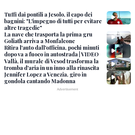
Tuffi dai pontili a Jesolo, il capo dei
bagnini: "L'impegno di tutti per evitare
altre tragedie"
La nave che trasporta la prima gru
Goliath arriva a Monfalcone
Ritira l'auto dall'officina, pochi minuti
dopo va a fuoco in autostrada | VIDEO
Vallà, il murale di Vesod trasforma la
tromba d'aria in un inno alla rinascita
Jennifer Lopez a Venezia, giro in
gondola cantando Madonna