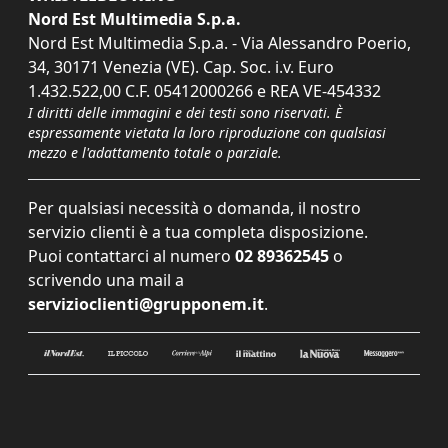
Nord Est Multimedia S.p.a.
Nord Est Multimedia S.p.a. - Via Alessandro Poerio,
34, 30171 Venezia (VE). Cap. Soc. i.v. Euro
1.432.522,00 C.F. 05412000266 e REA VE-454332
I diritti delle immagini e dei testi sono riservati. È
espressamente vietata la loro riproduzione con qualsiasi
mezzo e l'adattamento totale o parziale.
Per qualsiasi necessità o domanda, il nostro
servizio clienti è a tua completa disposizione.
Puoi contattarci al numero
02 89362545
o
scrivendo una mail a
servizioclienti@grupponem.it
.