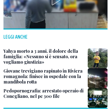
LEGGI ANCHE
Yahya morto a 3 anni, il dolore della
famiglia: «Nessuno si è scusato, ora
vogliamo giustizia»
Giovane trevigiano rapinato in Riviera
romagnola: finisce in ospedale con la
mandibola rotta
Pedopornografia: arrestato operaio di
Conegliano, nel pc 300 file