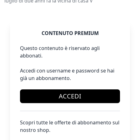
luglio di due anni fa la vicina di casa V
CONTENUTO PREMIUM
Questo contenuto è riservato agli
abbonati.
Accedi con username e password se hai
già un abbonamento.
ACCEDI
Scopri tutte le offerte di abbonamento sul
nostro shop.