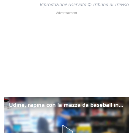
Riproduzione riservata © Tribuna di Treviso
Udine, rapina con la mazza da baseball in tabaccheria: arrestato