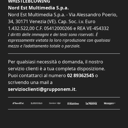
WHISTLEBLOWING
Nord Est Multimedia S.p.a.
Nord Est Multimedia S.p.a. - Via Alessandro Poerio,
34, 30171 Venezia (VE). Cap. Soc. i.v. Euro
1.432.522,00 C.F. 05412000266 e REA VE-454332
I diritti delle immagini e dei testi sono riservati. È
espressamente vietata la loro riproduzione con qualsiasi
mezzo e l'adattamento totale o parziale.
Per qualsiasi necessità o domanda, il nostro
servizio clienti è a tua completa disposizione.
Puoi contattarci al numero
02 89362545
o
scrivendo una mail a
servizioclienti@grupponem.it
.