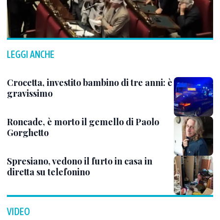
LEGGI ANCHE
Crocetta, investito bambino di tre anni: è
gravissimo
Roncade, è morto il gemello di Paolo
Gorghetto
Spresiano, vedono il furto in casa in
diretta su telefonino
VIDEO