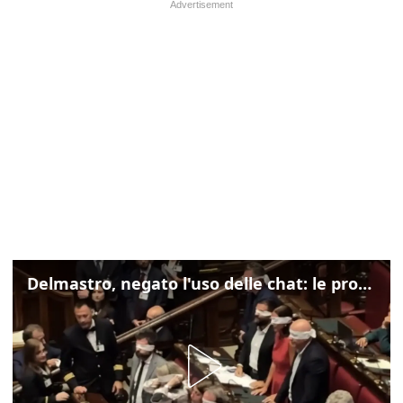
Delmastro, negato l'uso delle chat: le proteste di Avs e M5s