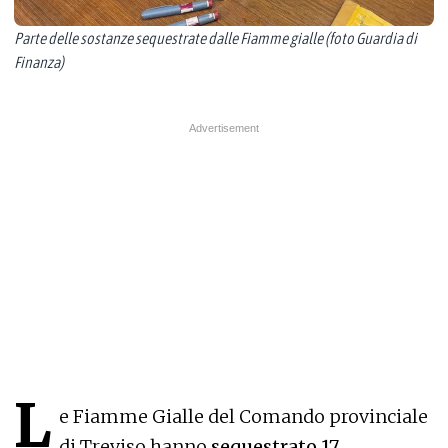
Parte delle sostanze sequestrate dalle Fiamme gialle (foto Guardia di
Finanza)
L
e Fiamme Gialle del Comando provinciale
di Treviso hanno
sequestrato 17