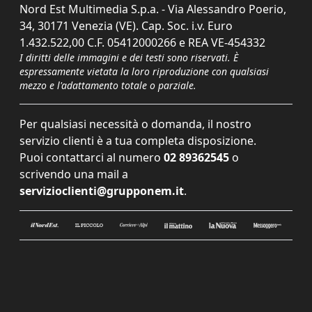
Nord Est Multimedia S.p.a. - Via Alessandro Poerio,
34, 30171 Venezia (VE). Cap. Soc. i.v. Euro
1.432.522,00 C.F. 05412000266 e REA VE-454332
I diritti delle immagini e dei testi sono riservati. È
espressamente vietata la loro riproduzione con qualsiasi
mezzo e l'adattamento totale o parziale.
Per qualsiasi necessità o domanda, il nostro
servizio clienti è a tua completa disposizione.
Puoi contattarci al numero
02 89362545
o
scrivendo una mail a
servizioclienti@grupponem.it
.