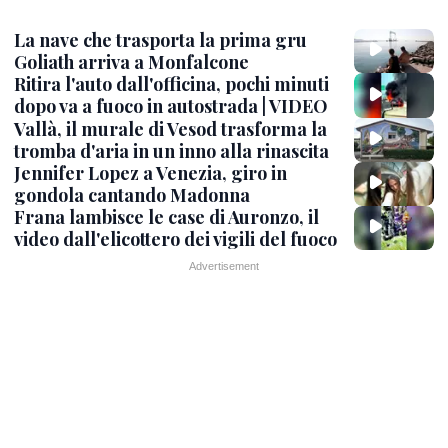
La nave che trasporta la prima gru
Goliath arriva a Monfalcone
Ritira l'auto dall'officina, pochi minuti
dopo va a fuoco in autostrada | VIDEO
Vallà, il murale di Vesod trasforma la
tromba d'aria in un inno alla rinascita
Jennifer Lopez a Venezia, giro in
gondola cantando Madonna
Frana lambisce le case di Auronzo, il
video dall'elicottero dei vigili del fuoco