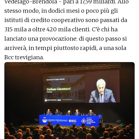
Vedelago-Brendola - pari a 17,59 miliardi. Allo
stesso modo, in dodici mesi o poco più gli
istituti di credito cooperativo sono passati da
315 mila a oltre 420 mila clienti. C’è chi ha
lanciato una provocazione: di questo passo si
arriverà, in tempi piuttosto rapidi, a una sola
Bcc trevigiana.