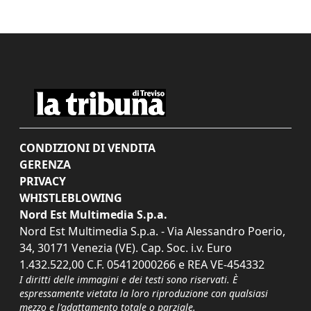
CONDIZIONI DI VENDITA
GERENZA
PRIVACY
WHISTLEBLOWING
Nord Est Multimedia S.p.a.
Nord Est Multimedia S.p.a. - Via Alessandro Poerio,
34, 30171 Venezia (VE). Cap. Soc. i.v. Euro
1.432.522,00 C.F. 05412000266 e REA VE-454332
I diritti delle immagini e dei testi sono riservati. È
espressamente vietata la loro riproduzione con qualsiasi
mezzo e l'adattamento totale o parziale.