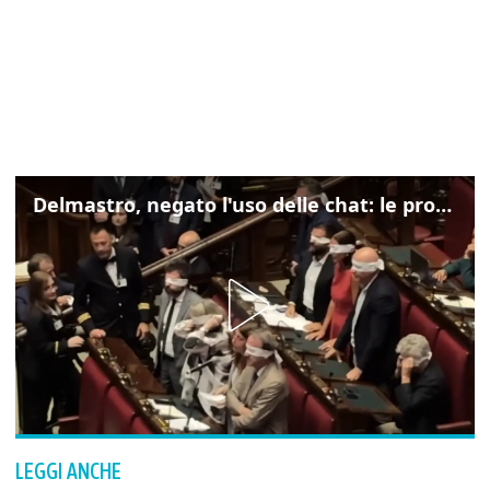
Delmastro, negato l'uso delle chat: le proteste di Avs e M5s
LEGGI ANCHE