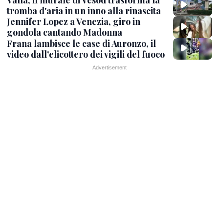
Vallà, il murale di Vesod trasforma la
tromba d'aria in un inno alla rinascita
Jennifer Lopez a Venezia, giro in
gondola cantando Madonna
Frana lambisce le case di Auronzo, il
video dall'elicottero dei vigili del fuoco