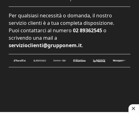
Per qualsiasi necessità o domanda, il nostro
servizio clienti è a tua completa disposizione.
Puoi contattarci al numero
02 89362545
o
scrivendo una mail a
servizioclienti@grupponem.it
.
Le tue preferenze relative alla privacy
Informativa sulla raccolta