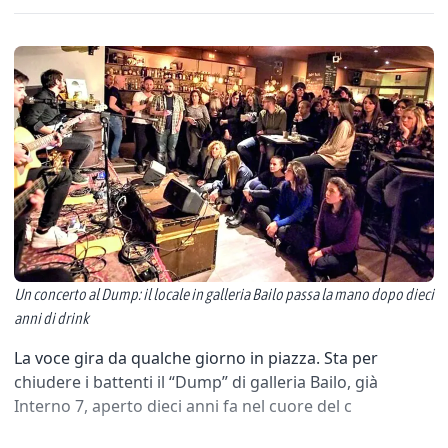
Un concerto al Dump: il locale in galleria Bailo passa la mano dopo dieci
anni di drink
La voce gira da qualche giorno in piazza. Sta per
chiudere i battenti il “Dump” di galleria Bailo, già
Interno 7, aperto dieci anni fa nel cuore del c