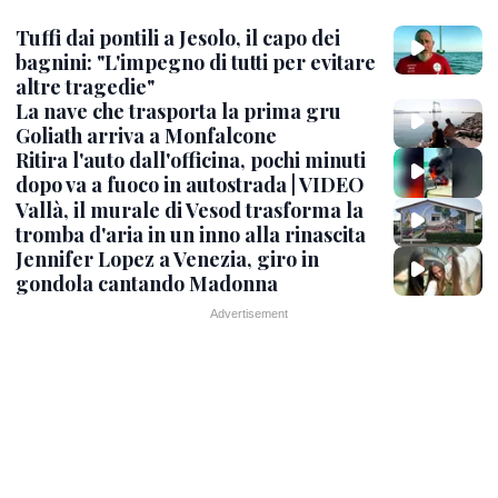
Tuffi dai pontili a Jesolo, il capo dei
bagnini: "L'impegno di tutti per evitare
altre tragedie"
La nave che trasporta la prima gru
Goliath arriva a Monfalcone
Ritira l'auto dall'officina, pochi minuti
dopo va a fuoco in autostrada | VIDEO
Vallà, il murale di Vesod trasforma la
tromba d'aria in un inno alla rinascita
Jennifer Lopez a Venezia, giro in
gondola cantando Madonna