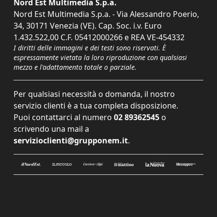
Nord Est Multimedia S.p.a.
Nord Est Multimedia S.p.a. - Via Alessandro Poerio,
34, 30171 Venezia (VE). Cap. Soc. i.v. Euro
1.432.522,00 C.F. 05412000266 e REA VE-454332
I diritti delle immagini e dei testi sono riservati. È
espressamente vietata la loro riproduzione con qualsiasi
mezzo e l'adattamento totale o parziale.
Per qualsiasi necessità o domanda, il nostro
servizio clienti è a tua completa disposizione.
Puoi contattarci al numero
02 89362545
o
scrivendo una mail a
servizioclienti@grupponem.it
.