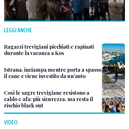
LEGGI ANCHE
Ragazzi trevigiani picchiati e rapinati
durante la vacanza a Kos
Istrana, inciampa mentre porta a spasso
il cane e viene investito da un’auto
Così le sagre trevigiane resistono a
caldo e afa: più sicurezza, ma resta il
rischio black out
VIDEO