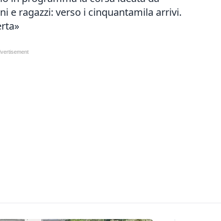
ni e ragazzi: verso i cinquantamila arrivi.
erta»