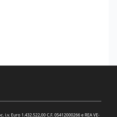
c. i.v. Euro 1.432.522,00 C.F. 05412000266 e REA VE-