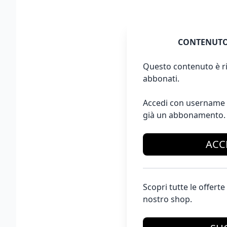
CONTENUTO
Questo contenuto è ri
abbonati.
Accedi con username 
già un abbonamento.
ACC
Scopri tutte le offer
nostro shop.