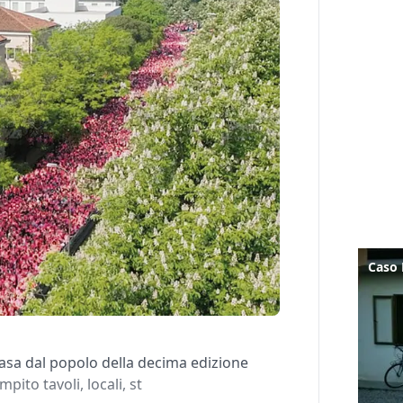
nvasa dal popolo della decima edizione
pito tavoli, locali, st