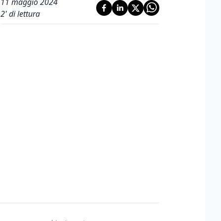
11 maggio 2024
2
' di lettura