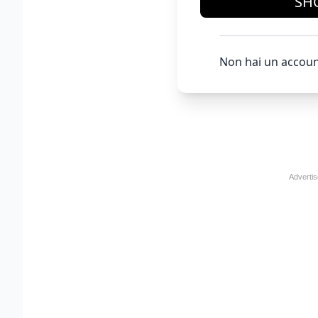
SH
Non hai un accoun