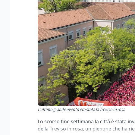
L'ultimo grande evento era stata la Treviso in rosa
Lo scorso fine settimana la città è stata i
della Treviso in rosa, un pienone che ha riem