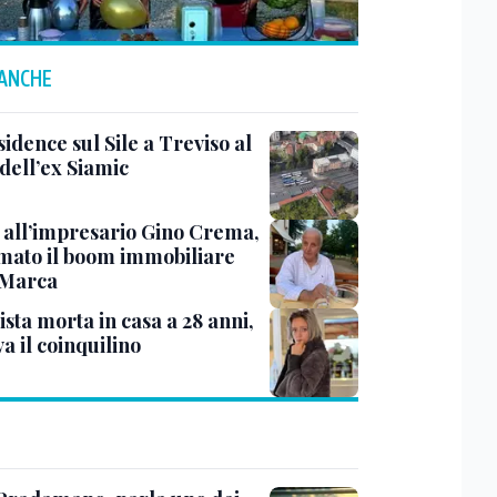
 ANCHE
idence sul Sile a Treviso al
dell’ex Siamic
 all’impresario Gino Crema,
rmato il boom immobiliare
 Marca
sta morta in casa a 28 anni,
va il coinquilino