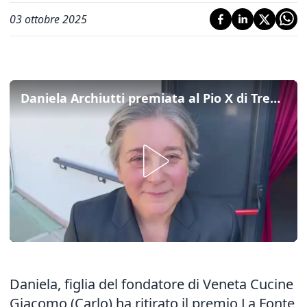
03 ottobre 2025
Daniela Archiutti premiata al Pio X di Treviso: "In questa scuola ho imparato che siamo artefici del futuro"
Daniela, figlia del fondatore di Veneta Cucine
Giacomo (Carlo) ha ritirato il premio La Fonte