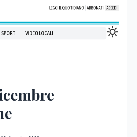
LEGGI IL QUOTIDIANO
ABBONATI
ACCEDI
SPORT
VIDEO LOCALI
dicembre
ne