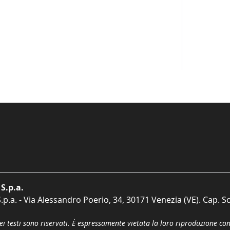
S.p.a.
p.a. - Via Alessandro Poerio, 34, 30171 Venezia (VE). Cap. So
dei testi sono riservati. È espressamente vietata la loro riproduzione co