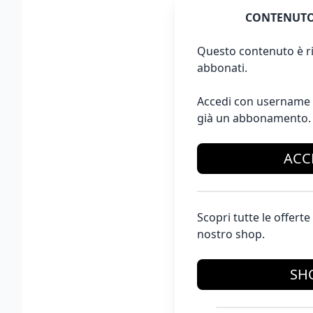
CONTENUTO
Questo contenuto è ri
abbonati.
Accedi con username 
già un abbonamento.
ACC
Scopri tutte le offer
nostro shop.
SH