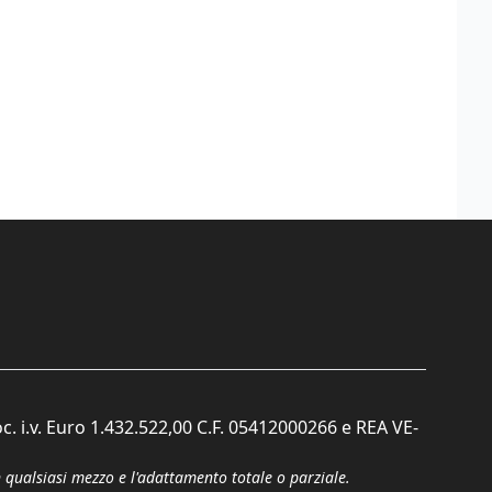
c. i.v. Euro 1.432.522,00 C.F. 05412000266 e REA VE-
n qualsiasi mezzo e l'adattamento totale o parziale.