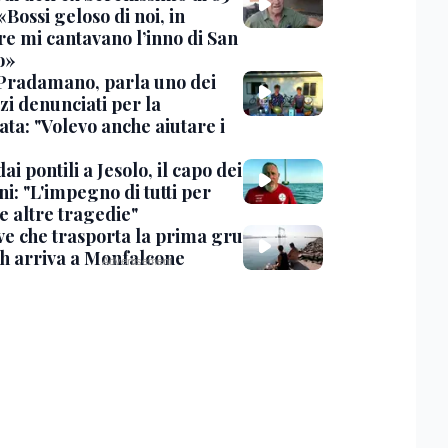
«Bossi geloso di noi, in
re mi cantavano l’inno di San
o»
Pradamano, parla uno dei
zi denunciati per la
ta: "Volevo anche aiutare i
dai pontili a Jesolo, il capo dei
i: "L'impegno di tutti per
e altre tragedie"
ve che trasporta la prima gru
th arriva a Monfalcone