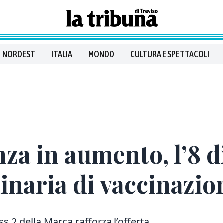
NORDEST
ITALIA
MONDO
CULTURA E SPETTACOLI
nza in aumento, l’8 
inaria di vaccinazio
ss 2 della Marca rafforza l’offerta