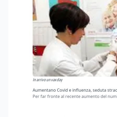
In arrivo un vax day
Aumentano Covid e influenza, seduta straor
Per far fronte al recente aumento del numer