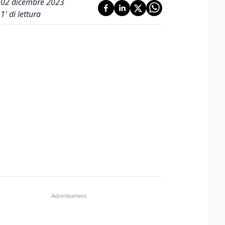
02 dicembre 2023
1
' di lettura