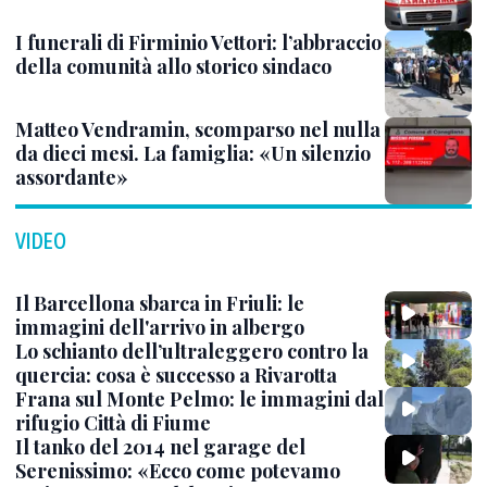
I funerali di Firminio Vettori: l’abbraccio
della comunità allo storico sindaco
Matteo Vendramin, scomparso nel nulla
da dieci mesi. La famiglia: «Un silenzio
assordante»
VIDEO
Il Barcellona sbarca in Friuli: le
immagini dell'arrivo in albergo
Lo schianto dell’ultraleggero contro la
quercia: cosa è successo a Rivarotta
Frana sul Monte Pelmo: le immagini dal
rifugio Città di Fiume
Il tanko del 2014 nel garage del
Serenissimo: «Ecco come potevamo