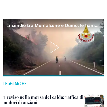
Incendio tra Monfalcone e Duino: le fiamme lambiscono la strada
LEGGI ANCHE
Treviso nella morsa del caldo: raffica di
malori di anziani