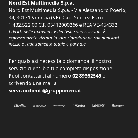
Nord Est Multimedia S.p.a.
Nord Est Multimedia S.p.a. - Via Alessandro Poerio,
34, 30171 Venezia (VE). Cap. Soc. i.v. Euro
1.432.522,00 C.F. 05412000266 e REA VE-454332
I diritti delle immagini e dei testi sono riservati. È
espressamente vietata la loro riproduzione con qualsiasi
mezzo e l'adattamento totale o parziale.
Per qualsiasi necessità o domanda, il nostro
servizio clienti è a tua completa disposizione.
Puoi contattarci al numero
02 89362545
o
scrivendo una mail a
servizioclienti@grupponem.it
.