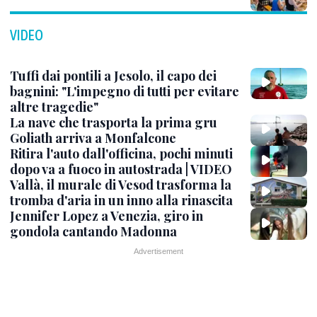
VIDEO
Tuffi dai pontili a Jesolo, il capo dei
bagnini: "L'impegno di tutti per evitare
altre tragedie"
La nave che trasporta la prima gru
Goliath arriva a Monfalcone
Ritira l'auto dall'officina, pochi minuti
dopo va a fuoco in autostrada | VIDEO
Vallà, il murale di Vesod trasforma la
tromba d'aria in un inno alla rinascita
Jennifer Lopez a Venezia, giro in
gondola cantando Madonna