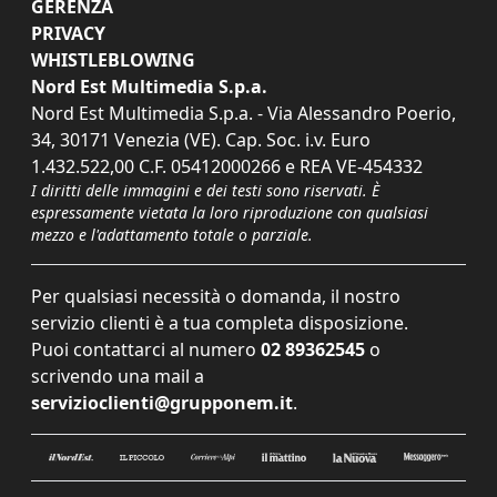
GERENZA
PRIVACY
WHISTLEBLOWING
Nord Est Multimedia S.p.a.
Nord Est Multimedia S.p.a. - Via Alessandro Poerio,
34, 30171 Venezia (VE). Cap. Soc. i.v. Euro
1.432.522,00 C.F. 05412000266 e REA VE-454332
I diritti delle immagini e dei testi sono riservati. È
espressamente vietata la loro riproduzione con qualsiasi
mezzo e l'adattamento totale o parziale.
Per qualsiasi necessità o domanda, il nostro
servizio clienti è a tua completa disposizione.
Puoi contattarci al numero
02 89362545
o
scrivendo una mail a
servizioclienti@grupponem.it
.