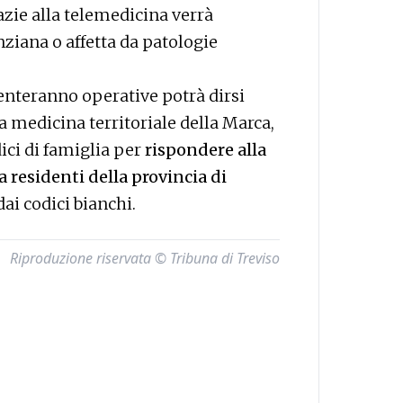
azie alla telemedicina verrà
ziana o affetta da patologie
enteranno operative potrà dirsi
 medicina territoriale della Marca,
ici di famiglia per
rispondere alla
 residenti della provincia di
dai codici bianchi.
Riproduzione riservata © Tribuna di Treviso