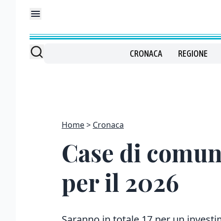
CRONACA
REGIONE
Home
Cronaca
Case di comuni
per il 2026
Saranno in totale 17 per un investi