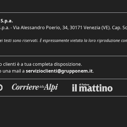
S.p.a.
p.a. - Via Alessandro Poerio, 34, 30171 Venezia (VE). Cap. So
dei testi sono riservati. È espressamente vietata la loro riproduzione co
o clienti è a tua completa disposizione.
 una mail a
servizioclienti@grupponem.it
.