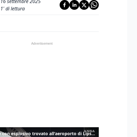
16 settembre 2025
1
' di lettura
Drone con esplosivo trovato all'aeroporto di Lipsia vicino ad aereo ucraino