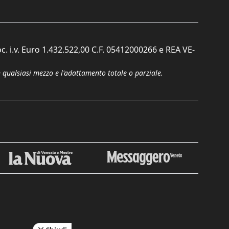
c. i.v. Euro 1.432.522,00 C.F. 05412000266 e REA VE-
n qualsiasi mezzo e l'adattamento totale o parziale.