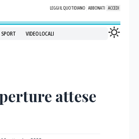
LEGGI IL QUOTIDIANO
ABBONATI
ACCEDI
SPORT
VIDEO LOCALI
perture attese