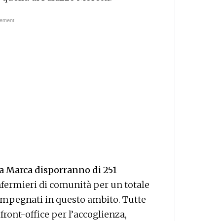
la Marca disporranno di 251
infermieri di comunità per un totale
 impegnati in questo ambito.
Tutte
 front-office per l’accoglienza,