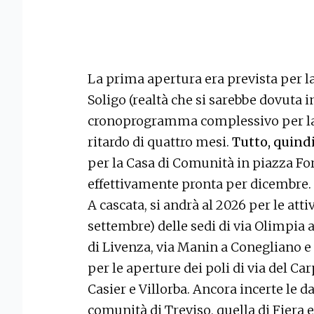
La prima apertura era prevista per la 
Soligo (realtà che si sarebbe dovuta 
cronoprogramma complessivo per la r
ritardo di quattro mesi.
Tutto, quindi,
per la Casa di Comunità in piazza For
effettivamente pronta per dicembre.
A cascata, si andrà al 2026 per le atti
settembre) delle sedi di via Olimpia
di Livenza, via Manin a Conegliano e
per le aperture dei poli di via del Ca
Casier e Villorba. Ancora incerte le da
comunità di Treviso, quella di Fiera e