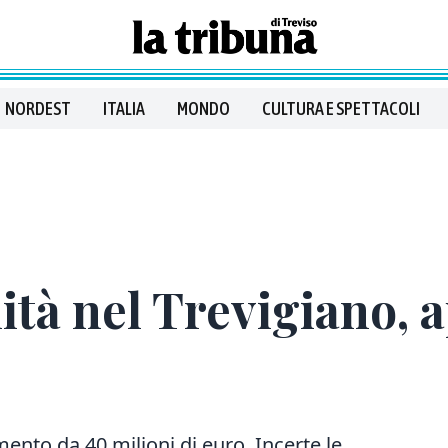
NORDEST
ITALIA
MONDO
CULTURA E SPETTACOLI
tà nel Trevigiano, a
mento da 40 milioni di euro. Incerte le