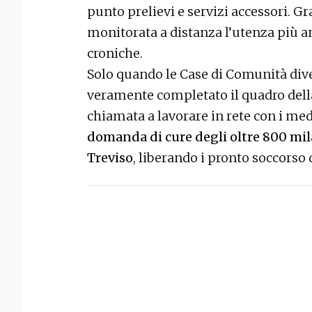
punto prelievi e servizi accessori. Gr
monitorata a distanza l’utenza più an
croniche.
Solo quando le Case di Comunità div
veramente completato il quadro della
chiamata a lavorare in rete con i med
domanda di cure degli oltre 800 mila
Treviso
, liberando i pronto soccorso 