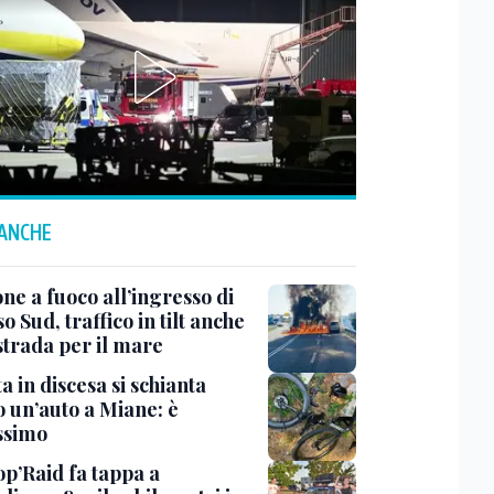
 ANCHE
ne a fuoco all’ingresso di
o Sud, traffico in tilt anche
strada per il mare
ta in discesa si schianta
o un’auto a Miane: è
ssimo
op’Raid fa tappa a