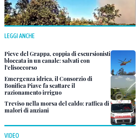
LEGGI ANCHE
Pieve del Grappa, coppia di escursionisti
bloccata in un canale: salvati con
l’elisoccorso
Emergenza idrica, il Consorzio di
Bonifica Piave fa scattare il
razionamento irriguo
Treviso nella morsa del caldo: raffica di
malori di anziani
VIDEO