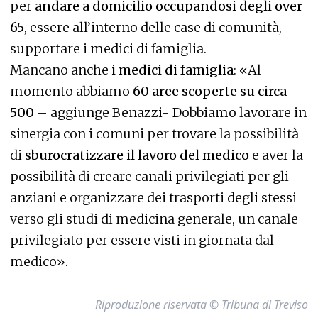
per
andare a domicilio occupandosi degli over
65
, essere all’interno delle case di comunità,
supportare i medici di famiglia.
Mancano anche
i medici di famiglia
: «Al
momento abbiamo
60 aree scoperte su circa
500
– aggiunge Benazzi- Dobbiamo lavorare in
sinergia con i comuni per trovare la possibilità
di
sburocratizzare il lavoro del medico
e aver la
possibilità di creare canali privilegiati per gli
anziani e organizzare dei trasporti degli stessi
verso gli studi di medicina generale, un canale
privilegiato per essere visti in giornata dal
medico».
Riproduzione riservata © Tribuna di Treviso