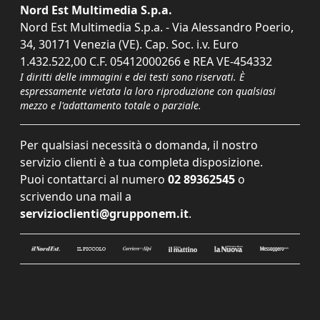
Nord Est Multimedia S.p.a.
Nord Est Multimedia S.p.a. - Via Alessandro Poerio,
34, 30171 Venezia (VE). Cap. Soc. i.v. Euro
1.432.522,00 C.F. 05412000266 e REA VE-454332
I diritti delle immagini e dei testi sono riservati. È
espressamente vietata la loro riproduzione con qualsiasi
mezzo e l'adattamento totale o parziale.
Per qualsiasi necessità o domanda, il nostro
servizio clienti è a tua completa disposizione.
Puoi contattarci al numero
02 89362545
o
scrivendo una mail a
servizioclienti@grupponem.it
.