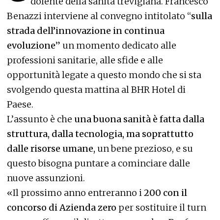
dolente della sanità trevigiana. Francesco
Benazzi interviene al convegno intitolato “
sulla
strada dell’innovazione in continua
evoluzione
” un momento dedicato alle
professioni sanitarie, alle sfide e alle
opportunità legate a questo mondo che si sta
svolgendo questa mattina al BHR Hotel di
Paese.
L’assunto è che
una buona sanità è fatta dalla
struttura, dalla tecnologia, ma soprattutto
dalle risorse umane,
un bene prezioso, e su
questo bisogna puntare a cominciare dalle
nuove assunzioni.
«Il prossimo anno entreranno i
200 con il
concorso di Azienda zero
per sostituire il turn