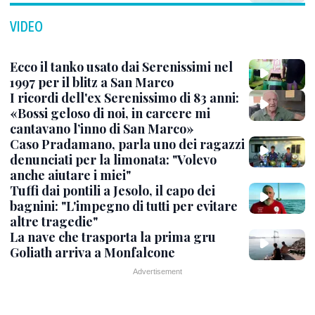
VIDEO
Ecco il tanko usato dai Serenissimi nel
1997 per il blitz a San Marco
I ricordi dell'ex Serenissimo di 83 anni:
«Bossi geloso di noi, in carcere mi
cantavano l’inno di San Marco»
Caso Pradamano, parla uno dei ragazzi
denunciati per la limonata: "Volevo
anche aiutare i miei"
Tuffi dai pontili a Jesolo, il capo dei
bagnini: "L'impegno di tutti per evitare
altre tragedie"
La nave che trasporta la prima gru
Goliath arriva a Monfalcone