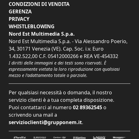
CONDIZIONI DI VENDITA
GERENZA
PRIVACY
WHISTLEBLOWING
Nord Est Multimedia S.p.a.
Nord Est Multimedia S.p.a. - Via Alessandro Poerio,
34, 30171 Venezia (VE). Cap. Soc. i.v. Euro
1.432.522,00 C.F. 05412000266 e REA VE-454332
I diritti delle immagini e dei testi sono riservati. È
espressamente vietata la loro riproduzione con qualsiasi
mezzo e l'adattamento totale o parziale.
Per qualsiasi necessità o domanda, il nostro
servizio clienti è a tua completa disposizione.
Puoi contattarci al numero
02 89362545
o
scrivendo una mail a
servizioclienti@grupponem.it
.