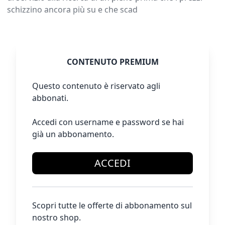
schizzino ancora più su e che scad
CONTENUTO PREMIUM
Questo contenuto è riservato agli
abbonati.
Accedi con username e password se hai
già un abbonamento.
ACCEDI
Scopri tutte le offerte di abbonamento sul
nostro shop.