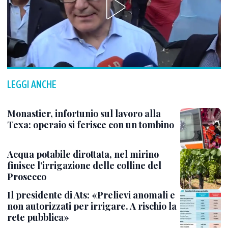
LEGGI ANCHE
Monastier, infortunio sul lavoro alla
Texa: operaio si ferisce con un tombino
Acqua potabile dirottata, nel mirino
finisce l’irrigazione delle colline del
Prosecco
Il presidente di Ats: «Prelievi anomali e
non autorizzati per irrigare. A rischio la
rete pubblica»