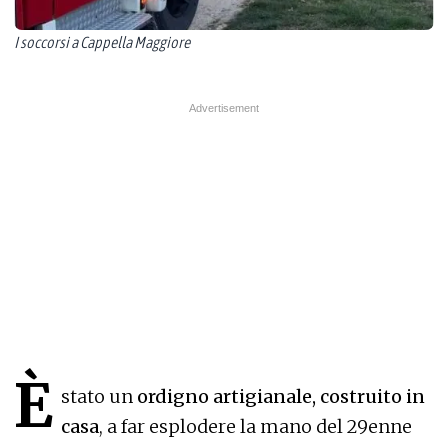
I soccorsi a Cappella Maggiore
È
stato un
ordigno artigianale, costruito in
casa
, a far esplodere la mano del 29enne