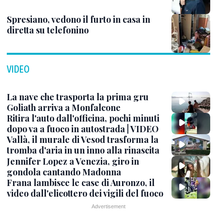
Spresiano, vedono il furto in casa in
diretta su telefonino
VIDEO
La nave che trasporta la prima gru
Goliath arriva a Monfalcone
Ritira l'auto dall'officina, pochi minuti
dopo va a fuoco in autostrada | VIDEO
Vallà, il murale di Vesod trasforma la
tromba d'aria in un inno alla rinascita
Jennifer Lopez a Venezia, giro in
gondola cantando Madonna
Frana lambisce le case di Auronzo, il
video dall'elicottero dei vigili del fuoco