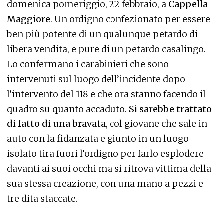
domenica pomeriggio, 22 febbraio, a
Cappella
Maggiore
. Un ordigno confezionato per essere
ben più potente di un qualunque petardo di
libera vendita, e pure di un petardo casalingo.
Lo confermano i carabinieri che sono
intervenuti sul luogo dell’incidente dopo
l’intervento del 118 e che ora stanno facendo il
quadro su quanto accaduto.
Si sarebbe trattato
di fatto di una bravata
, col giovane che sale in
auto con la fidanzata e giunto in un luogo
isolato tira fuori l’ordigno per farlo esplodere
davanti ai suoi occhi ma si ritrova vittima della
sua stessa creazione, con una mano a pezzi e
tre dita staccate.