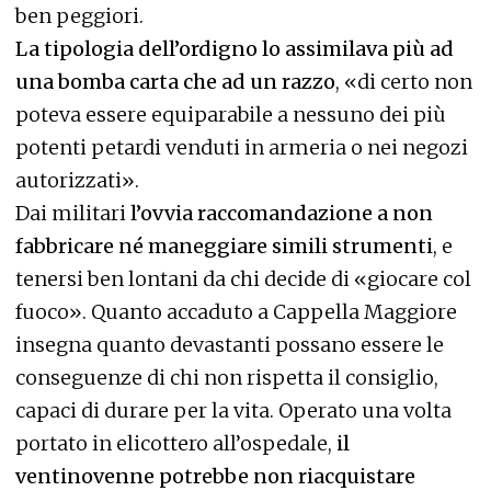
ben peggiori.
La tipologia dell’ordigno lo assimilava più ad
una bomba carta che ad un razzo
, «di certo non
poteva essere equiparabile a nessuno dei più
potenti petardi venduti in armeria o nei negozi
autorizzati».
Dai militari
l’ovvia raccomandazione a non
fabbricare né maneggiare simili strumenti
, e
tenersi ben lontani da chi decide di «giocare col
fuoco». Quanto accaduto a Cappella Maggiore
insegna quanto devastanti possano essere le
conseguenze di chi non rispetta il consiglio,
capaci di durare per la vita. Operato una volta
portato in elicottero all’ospedale,
il
ventinovenne potrebbe non riacquistare