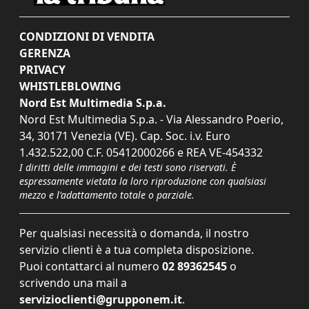
CONDIZIONI DI VENDITA
GERENZA
PRIVACY
WHISTLEBLOWING
Nord Est Multimedia S.p.a.
Nord Est Multimedia S.p.a. - Via Alessandro Poerio,
34, 30171 Venezia (VE). Cap. Soc. i.v. Euro
1.432.522,00 C.F. 05412000266 e REA VE-454332
I diritti delle immagini e dei testi sono riservati. È
espressamente vietata la loro riproduzione con qualsiasi
mezzo e l'adattamento totale o parziale.
Per qualsiasi necessità o domanda, il nostro
servizio clienti è a tua completa disposizione.
Puoi contattarci al numero
02 89362545
o
scrivendo una mail a
servizioclienti@grupponem.it
.