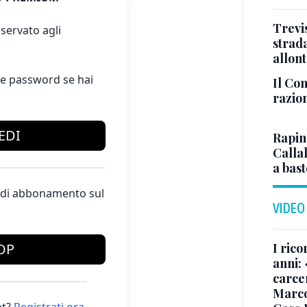
Trevis
servato agli
strada
allont
e password se hai
Il Con
razio
EDI
Rapina
Callal
a bas
te di abbonamento sul
VIDEO
OP
I rico
anni: 
carce
Marc
t?
Registrati ora
.