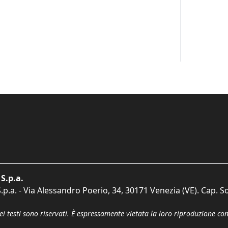
S.p.a.
p.a. - Via Alessandro Poerio, 34, 30171 Venezia (VE). Cap. So
dei testi sono riservati. È espressamente vietata la loro riproduzione co