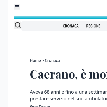
CRONACA
REGIONE
Home
Cronaca
Caerano, è mor
Aveva 68 anni e fino a una settima
prestare servizio nel suo ambulato
Enzo Favero