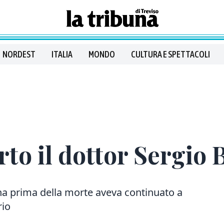
NORDEST
ITALIA
MONDO
CULTURA E SPETTACOLI
to il dottor Sergio 
na prima della morte aveva continuato a
rio