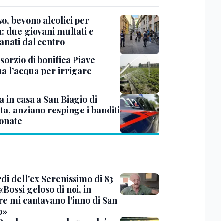
o, bevono alcolici per
: due giovani multati e
anati dal centro
sorzio di bonifica Piave
na l’acqua per irrigare
 in casa a San Biagio di
ta, anziano respinge i banditi
tonate
rdi dell'ex Serenissimo di 83
«Bossi geloso di noi, in
re mi cantavano l’inno di San
o»