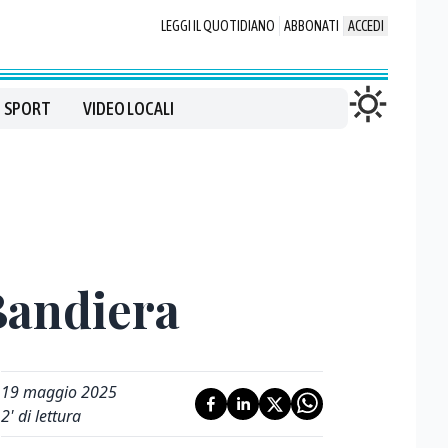
LEGGI IL QUOTIDIANO
ABBONATI
ACCEDI
SPORT
VIDEO LOCALI
Bandiera
19 maggio 2025
2
' di lettura