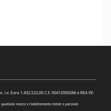
c. i.v. Euro 1.432.522,00 C.F. 05412000266 e REA VE-
n qualsiasi mezzo e l'adattamento totale o parziale.