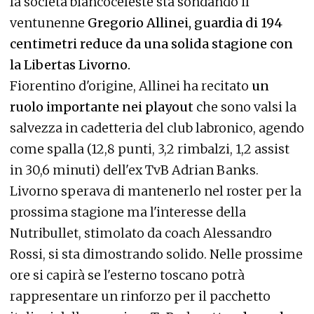
la società biancoceleste sta sondando il
ventunenne
Gregorio Allinei, guardia di 194
centimetri reduce da una solida stagione con
la Libertas Livorno.
Fiorentino d'origine, Allinei ha recitato
un
ruolo importante nei playout
che sono valsi la
salvezza in cadetteria del club labronico, agendo
come spalla (12,8 punti, 3,2 rimbalzi, 1,2 assist
in 30,6 minuti) dell'ex TvB Adrian Banks.
Livorno sperava di mantenerlo nel roster per la
prossima stagione ma l'interesse della
Nutribullet, stimolato da coach Alessandro
Rossi, si sta dimostrando solido. Nelle prossime
ore si capirà se l'esterno toscano potrà
rappresentare un rinforzo per il pacchetto