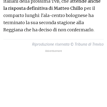
italiani della prossima TvB, che a
ttende anche
la risposta definitiva di Matteo Chillo
per il
comparto lunghi: l'ala-centro bolognese ha
terminato la sua seconda stagione alla
Reggiana che ha deciso di non confermarlo.
Riproduzione riservata © Tribuna di Treviso