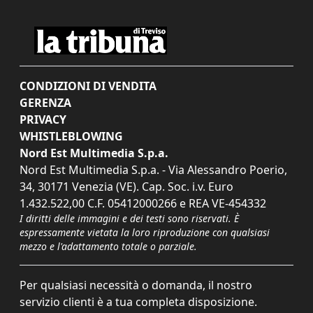
CONDIZIONI DI VENDITA
GERENZA
PRIVACY
WHISTLEBLOWING
Nord Est Multimedia S.p.a.
Nord Est Multimedia S.p.a. - Via Alessandro Poerio,
34, 30171 Venezia (VE). Cap. Soc. i.v. Euro
1.432.522,00 C.F. 05412000266 e REA VE-454332
I diritti delle immagini e dei testi sono riservati. È
espressamente vietata la loro riproduzione con qualsiasi
mezzo e l'adattamento totale o parziale.
Per qualsiasi necessità o domanda, il nostro
servizio clienti è a tua completa disposizione.