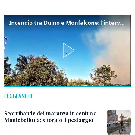
Incendio tra Duino e Monfalcone: l’intervento dei vigili del fuoco
LEGGI ANCHE
Scorribande dei maranza in centro a
Montebelluna: sfiorato il pestaggio