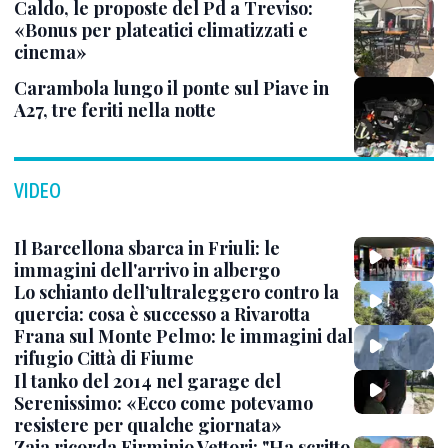
Caldo, le proposte del Pd a Treviso:
«Bonus per plateatici climatizzati e
cinema»
Carambola lungo il ponte sul Piave in
A27, tre feriti nella notte
VIDEO
Il Barcellona sbarca in Friuli: le
immagini dell'arrivo in albergo
Lo schianto dell’ultraleggero contro la
quercia: cosa è successo a Rivarotta
Frana sul Monte Pelmo: le immagini dal
rifugio Città di Fiume
Il tanko del 2014 nel garage del
Serenissimo: «Ecco come potevamo
resistere per qualche giornata»
Zaia ricorda Firminio Vettori: "Ha scritto