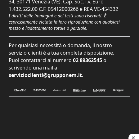
34, 30171 Venezia (VE). Cap. Soc. i.v. Euro
1.432.522,00 C.F. 05412000266 e REA VE-454332
I diritti delle immagini e dei testi sono riservati. È
espressamente vietata la loro riproduzione con qualsiasi
mezzo e l'adattamento totale o parziale.
Per qualsiasi necessità o domanda, il nostro
servizio clienti è a tua completa disposizione.
Puoi contattarci al numero
02 89362545
o
scrivendo una mail a
servizioclienti@grupponem.it
.