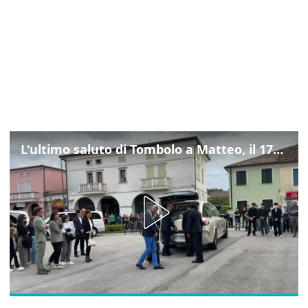
L'ultimo saluto di Tombolo a Matteo, il 17enne morto di tumore. Il video