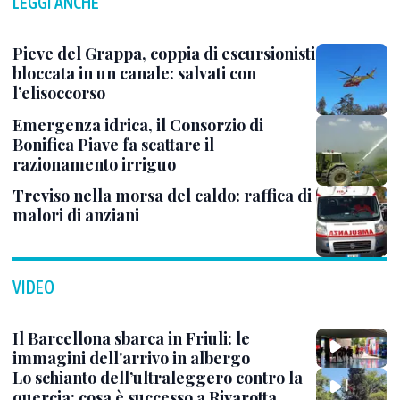
LEGGI ANCHE
Pieve del Grappa, coppia di escursionisti
bloccata in un canale: salvati con
l’elisoccorso
Emergenza idrica, il Consorzio di
Bonifica Piave fa scattare il
razionamento irriguo
Treviso nella morsa del caldo: raffica di
malori di anziani
VIDEO
Il Barcellona sbarca in Friuli: le
immagini dell'arrivo in albergo
Lo schianto dell’ultraleggero contro la
quercia: cosa è successo a Rivarotta