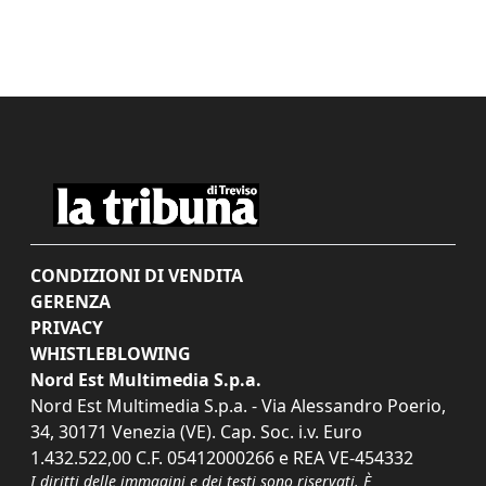
CONDIZIONI DI VENDITA
GERENZA
PRIVACY
WHISTLEBLOWING
Nord Est Multimedia S.p.a.
Nord Est Multimedia S.p.a. - Via Alessandro Poerio,
34, 30171 Venezia (VE). Cap. Soc. i.v. Euro
1.432.522,00 C.F. 05412000266 e REA VE-454332
I diritti delle immagini e dei testi sono riservati. È