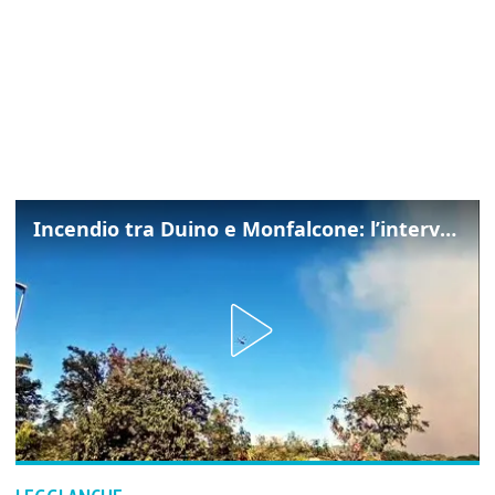
Incendio tra Duino e Monfalcone: l’intervento dei vigili del fuoco