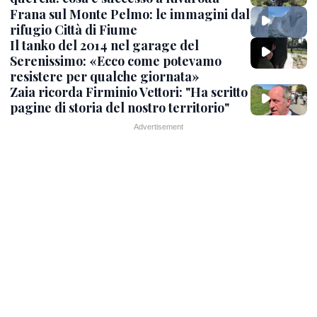
Frana sul Monte Pelmo: le immagini dal
rifugio Città di Fiume
Il tanko del 2014 nel garage del
Serenissimo: «Ecco come potevamo
resistere per qualche giornata»
Zaia ricorda Firminio Vettori: "Ha scritto
pagine di storia del nostro territorio"